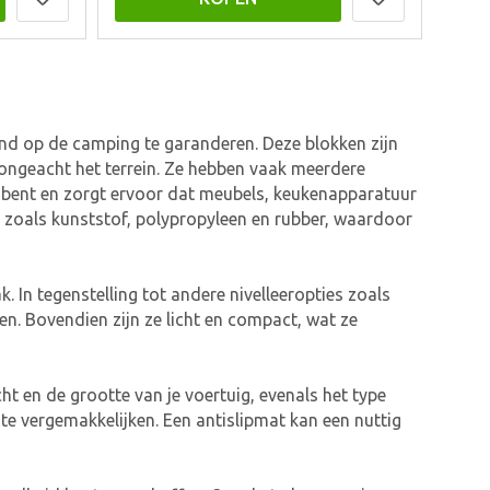
nd op de camping te garanderen. Deze blokken zijn
ongeacht het terrein. Ze hebben vaak meerdere
n bent en zorgt ervoor dat meubels, keukenapparatuur
n zoals kunststof, polypropyleen en rubber, waardoor
In tegenstelling tot andere nivelleeropties zoals
en. Bovendien zijn ze licht en compact, wat ze
t en de grootte van je voertuig, evenals het type
e vergemakkelijken. Een antislipmat kan een nuttig