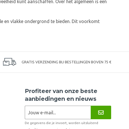
eveelheid kunt aanschaffen. Over het algemeen is een
ele en vlakke ondergrond te bieden. Dit voorkomt
GRATIS VERZENDING BIJ BESTELLINGEN BOVEN 75 €
Profiteer van onze beste
aanbiedingen en nieuws
De gegevens die je invoert, worden uitsluitend