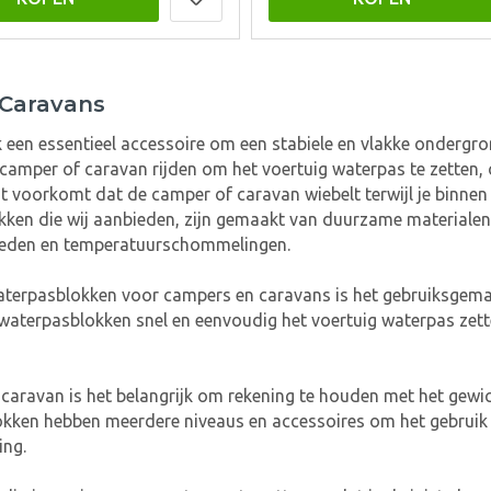
 Caravans
een essentieel accessoire om een stabiele en vlakke ondergro
camper of caravan rijden om het voertuig waterpas te zetten, 
it voorkomt dat de camper of caravan wiebelt terwijl je binne
lokken die wij aanbieden, zijn gemaakt van duurzame materiale
gheden en temperatuurschommelingen.
terpasblokken voor campers en caravans is het gebruiksgemak. 
 waterpasblokken snel en eenvoudig het voertuig waterpas zett
caravan is het belangrijk om rekening te houden met het gewich
kken hebben meerdere niveaus en accessoires om het gebruik t
ing.