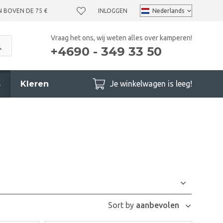
N BOVEN DE 75 €
INLOGGEN
Vraag het ons, wij weten alles over kamperen!
+4690 - 349 33 50
s
Kleren
Je winkelwagen is leeg!
Sort by
aanbevolen