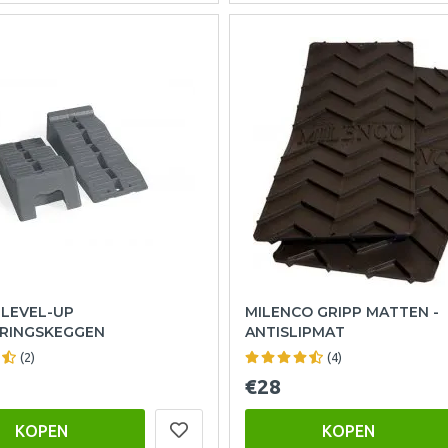
 LEVEL-UP
MILENCO GRIPP MATTEN -
ERINGSKEGGEN
ANTISLIPMAT
(2)
(4)
€28
KOPEN
KOPEN