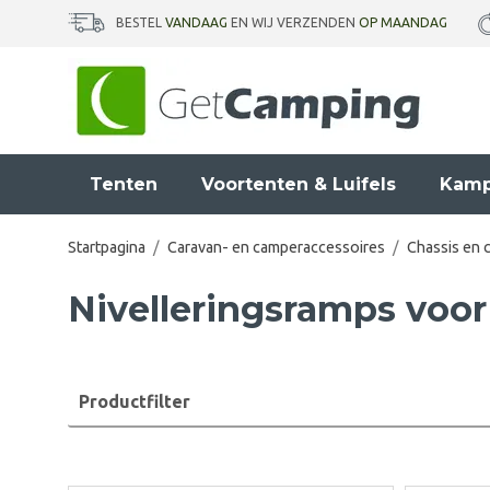
BESTEL
VANDAAG
EN WIJ VERZENDEN
OP MAANDAG
Tenten
Voortenten & Luifels
Kamp
Startpagina
/
Caravan- en camperaccessoires
/
Chassis en 
Nivelleringsramps voo
Productfilter