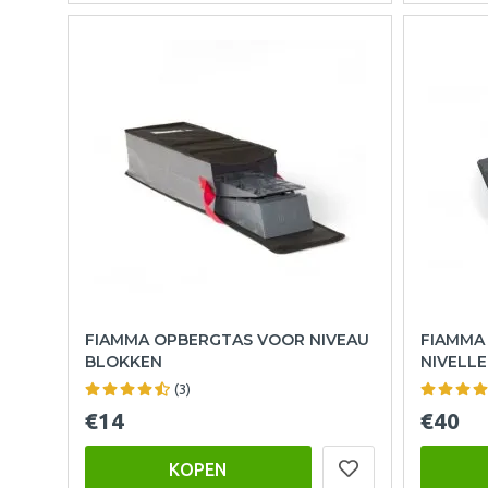
FIAMMA OPBERGTAS VOOR NIVEAU
FIAMMA
BLOKKEN
NIVELL
(3)
€14
€40
KOPEN