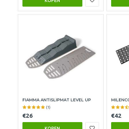
KOPEN
FIAMMA ANTISLIPMAT LEVEL UP
MILENCO
(1)
€26
€42
KOPEN