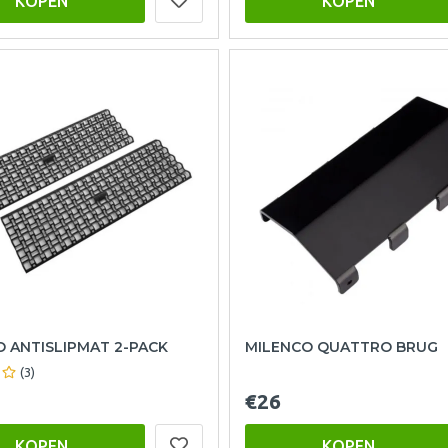
KOPEN
KOPEN
 ANTISLIPMAT 2-PACK
MILENCO QUATTRO BRUG
(3)
€26
KOPEN
KOPEN