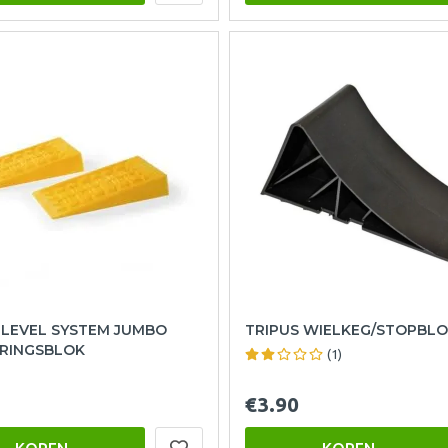
 LEVEL SYSTEM JUMBO
TRIPUS WIELKEG/STOPBL
ERINGSBLOK
(1)
€3.90