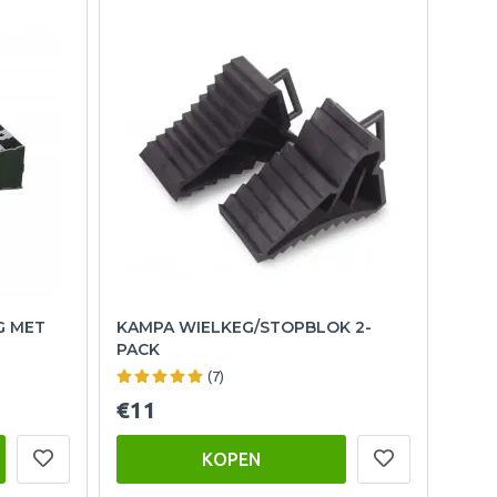
G MET
KAMPA WIELKEG/STOPBLOK 2-
PACK
(7)
€11
KOPEN