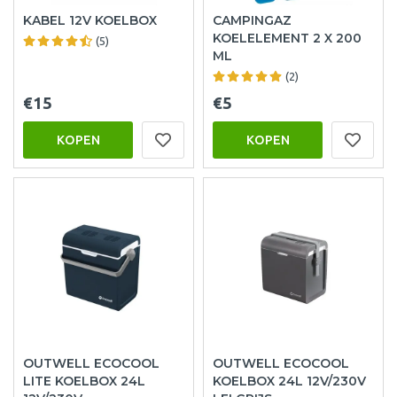
KABEL 12V KOELBOX
CAMPINGAZ
KOELELEMENT 2 X 200
(5)
ML
(2)
€15
€5
KOPEN
KOPEN
OUTWELL ECOCOOL
OUTWELL ECOCOOL
LITE KOELBOX 24L
KOELBOX 24L 12V/230V