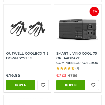
-6%
OUTWELL COOLBOX TIE
SMART LIVING COOL 75
DOWN SYSTEM
OPLAADBARE
COMPRESSOR KOELBOX
(5)
€16.95
€723
€766
KOPEN
KOPEN