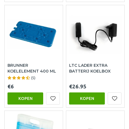
BRUNNER
LTC LADER EXTRA
KOELELEMENT 400 ML
BATTERIJ KOELBOX
(5)
€6
€26.95
KOPEN
KOPEN