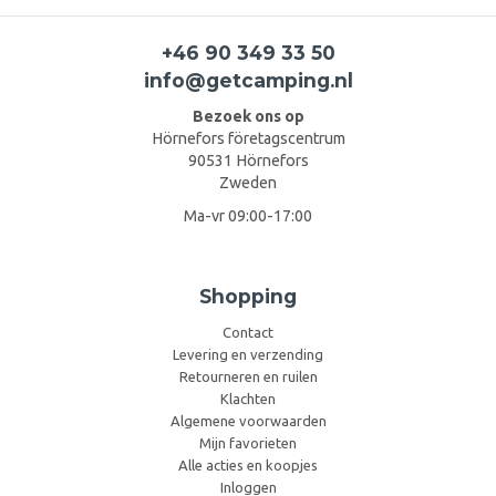
+46 90 349 33 50
info@getcamping.nl
Bezoek ons op
Hörnefors företagscentrum
90531 Hörnefors
Zweden
Ma-vr 09:00-17:00
Shopping
Contact
Levering en verzending
Retourneren en ruilen
Klachten
Algemene voorwaarden
Mijn favorieten
Alle acties en koopjes
Inloggen