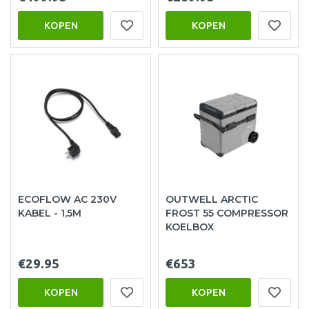
KOPEN
KOPEN
ECOFLOW AC 230V
OUTWELL ARCTIC
KABEL - 1,5M
FROST 55 COMPRESSOR
KOELBOX
€29.95
€653
KOPEN
KOPEN