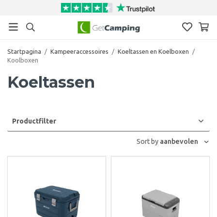
Startpagina
/
Kampeeraccessoires
/
Koeltassen en Koelboxen
/
Koolboxen
Koeltassen
Productfilter
Sort by
aanbevolen