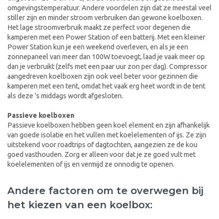
omgevingstemperatuur. Andere voordelen zijn dat ze meestal veel
stiller zijn en minder stroom verbruiken dan gewone koelboxen.
Het lage stroomverbruik maakt ze perfect voor degenen die
kamperen met een Power Station of een batterij. Met een kleiner
Power Station kun je een weekend overleven, en als je een
zonnepaneel van meer dan 100W toevoegt, laad je vaak meer op
dan je verbruikt (zelfs met een paar uur zon per dag). Compressor
aangedreven koelboxen zijn ook veel beter voor gezinnen die
kamperen met een tent, omdat het vaak erg heet wordt in de tent
als deze 's middags wordt afgesloten.
Passieve koelboxen
Passieve koelboxen hebben geen koel element en zijn afhankelijk
van goede isolatie en het vullen met koelelementen of ijs. Ze zijn
uitstekend voor roadtrips of dagtochten, aangezien ze de kou
goed vasthouden. Zorg er alleen voor dat je ze goed vult met
koelelementen of ijs en vermijd ze onnodig te openen.
Andere factoren om te overwegen bij
het kiezen van een koelbox: