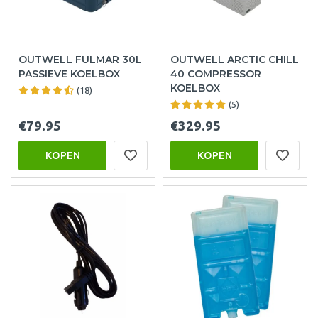
OUTWELL FULMAR 30L
OUTWELL ARCTIC CHILL
PASSIEVE KOELBOX
40 COMPRESSOR
KOELBOX
(18)
(5)
€79.95
€329.95
KOPEN
KOPEN