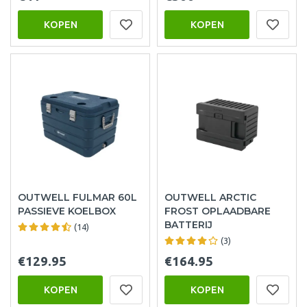
KOPEN
KOPEN
OUTWELL FULMAR 60L
OUTWELL ARCTIC
PASSIEVE KOELBOX
FROST OPLAADBARE
BATTERIJ
(14)
(3)
€129.95
€164.95
KOPEN
KOPEN