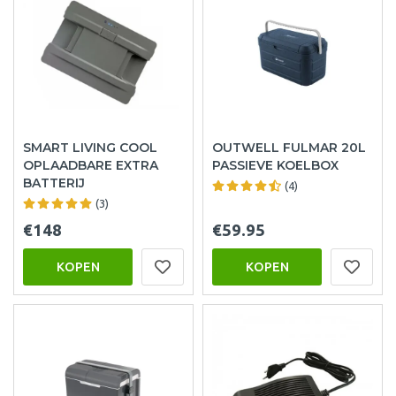
SMART LIVING COOL
OUTWELL FULMAR 20L
OPLAADBARE EXTRA
PASSIEVE KOELBOX
BATTERIJ
(4)
(3)
€148
€59.95
KOPEN
KOPEN