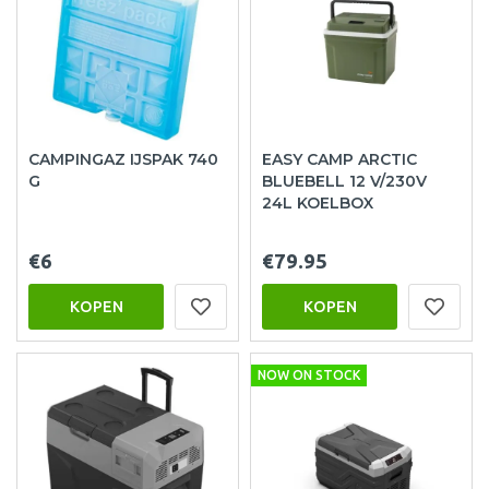
CAMPINGAZ IJSPAK 740
EASY CAMP ARCTIC
G
BLUEBELL 12 V/230V
24L KOELBOX
€6
€79.95
KOPEN
KOPEN
NOW ON STOCK