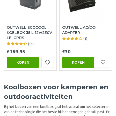
OUTWELL ECOCOOL
OUTWELL AC/DC-
KOELBOX 35 L 12V/230V
ADAPTER
LEI GRIJS
(1)
(13)
€169.95
€30
KOPEN
KOPEN
Koolboxen voor kamperen en
outdooractiviteiten
Bij het kiezen van een koelbox gaat het vooral om het selecteren
van de technologie die het beste bij het beoogde gebruik past. Er