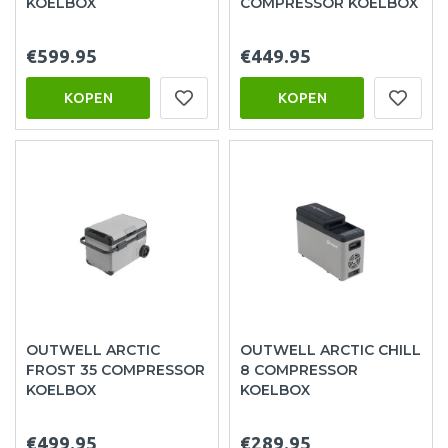
KOELBOX
COMPRESSOR KOELBOX
€599.95
€449.95
KOPEN
KOPEN
OUTWELL ARCTIC
OUTWELL ARCTIC CHILL
FROST 35 COMPRESSOR
8 COMPRESSOR
KOELBOX
KOELBOX
€499.95
€289.95