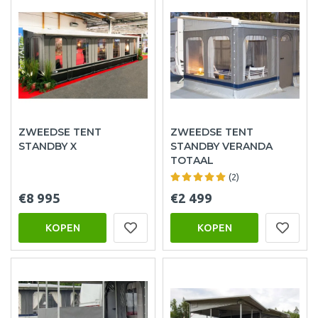
ZWEEDSE TENT
ZWEEDSE TENT
STANDBY X
STANDBY VERANDA
TOTAAL
(2)
€8 995
€2 499
KOPEN
KOPEN