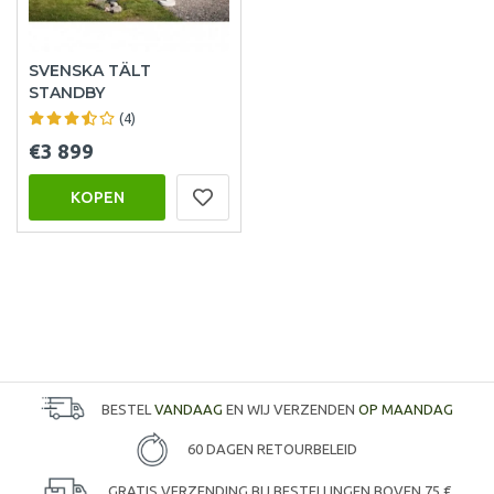
SVENSKA TÄLT
STANDBY
(4)
€3 899
KOPEN
BESTEL
VANDAAG
EN WIJ VERZENDEN
OP MAANDAG
60 DAGEN RETOURBELEID
GRATIS VERZENDING BIJ BESTELLINGEN BOVEN 75 €