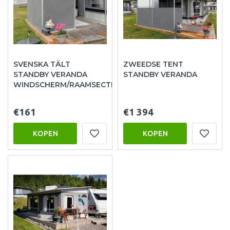
SVENSKA TÄLT
ZWEEDSE TENT
STANDBY VERANDA
STANDBY VERANDA
WINDSCHERM/RAAMSECTIES
€161
€1 394
KOPEN
KOPEN