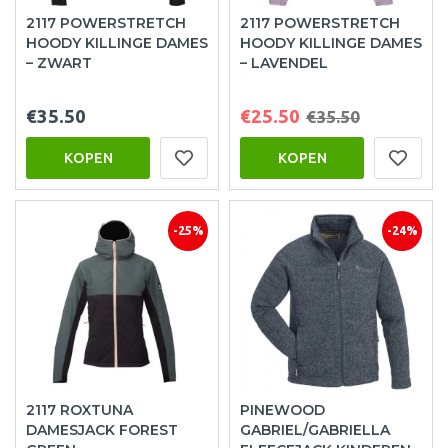
2117 POWERSTRETCH
2117 POWERSTRETCH
HOODY KILLINGE DAMES
HOODY KILLINGE DAMES
– ZWART
– LAVENDEL
€35.50
€25.50
€35.50
KOPEN
KOPEN
-25%
-24%
2117 ROXTUNA
PINEWOOD
DAMESJACK FOREST
GABRIEL/GABRIELLA