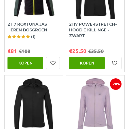
2117 ROXTUNA JAS
2117 POWERSTRETCH-
HEREN BOSGROEN
HOODIE KILLINGE -
ZWART
(1)
€81
€25.50
€108
€35.50
KOPEN
KOPEN
-28%