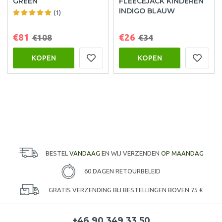
GREEN
FLEECEJACK KINDEREN
INDIGO BLAUW
(1)
€81
€26
€108
€34
KOPEN
KOPEN
BESTEL
VANDAAG
EN WIJ VERZENDEN
OP MAANDAG
60 DAGEN RETOURBELEID
GRATIS VERZENDING BIJ BESTELLINGEN BOVEN 75 €
+46 90 349 33 50