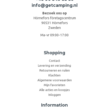
info@getcamping.nl
Bezoek ons op
Hörnefors företagscentrum
90531 Hörnefors
Zweden
Ma-vr 09:00-17:00
Shopping
Contact
Levering en verzending
Retourneren en ruilen
Klachten
Algemene voorwaarden
Mijn favorieten
Alle acties en koopjes
Inloggen
Information