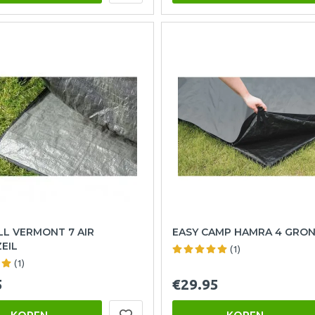
L VERMONT 7 AIR
EASY CAMP HAMRA 4 GRON
EIL
(1)
(1)
5
€29.95