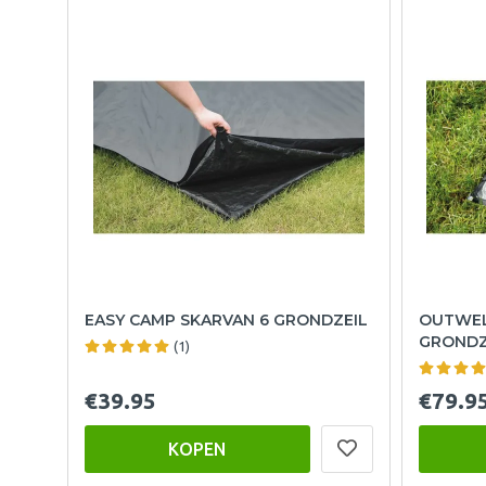
EASY CAMP SKARVAN 6 GRONDZEIL
OUTWEL
GRONDZ
(1)
€39.95
€79.9
KOPEN