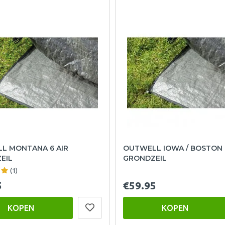
L MONTANA 6 AIR
OUTWELL IOWA / BOSTON 
EIL
GRONDZEIL
(1)
5
€59.95
KOPEN
KOPEN