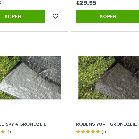
5
€29.95
KOPEN
KOPEN
L SKY 4 GRONDZEIL
ROBENS YURT GRONDZEIL
(1)
(1)