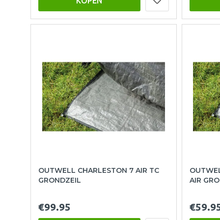
KOPEN
OUTWELL CHARLESTON 7 AIR TC
OUTWELL
GRONDZEIL
AIR GRO
€99.95
€59.9