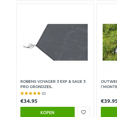
ROBENS VOYAGER 3 EXP & SAGE 3
OUTWEL
PRO GRONDZEIL
/ MONTE
(2)
€34.95
€39.9
KOPEN