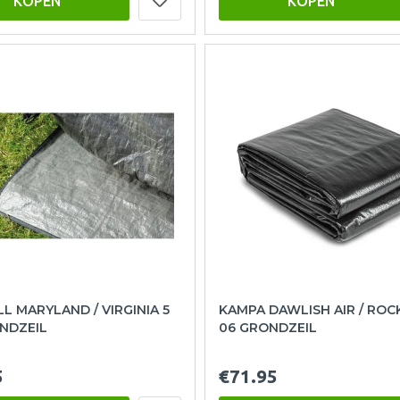
KOPEN
KOPEN
 MARYLAND / VIRGINIA 5
KAMPA DAWLISH AIR / ROC
NDZEIL
06 GRONDZEIL
5
€71.95