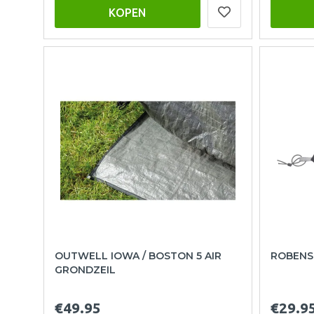
KOPEN
OUTWELL IOWA / BOSTON 5 AIR
ROBENS
GRONDZEIL
€49.95
€29.9