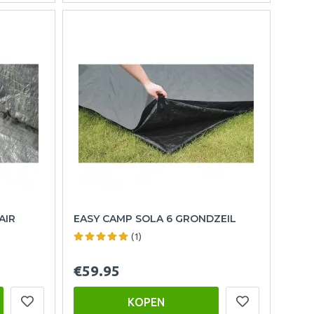
AIR
EASY CAMP SOLA 6 GRONDZEIL
(1)
€59.95
KOPEN