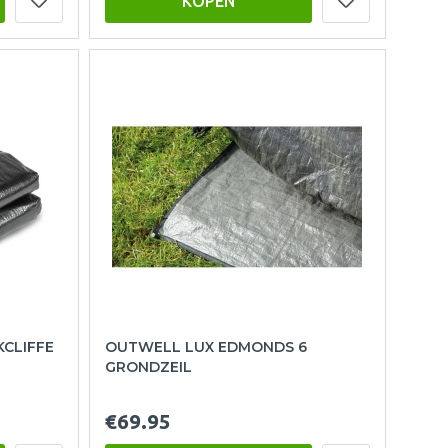
KOPEN
KCLIFFE
OUTWELL LUX EDMONDS 6
GRONDZEIL
€69.95