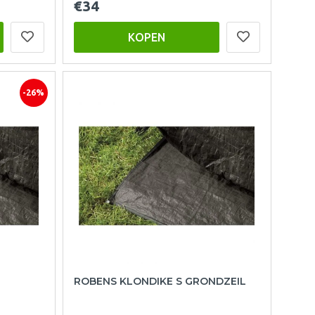
€34
KOPEN
-26%
ROBENS KLONDIKE S GRONDZEIL