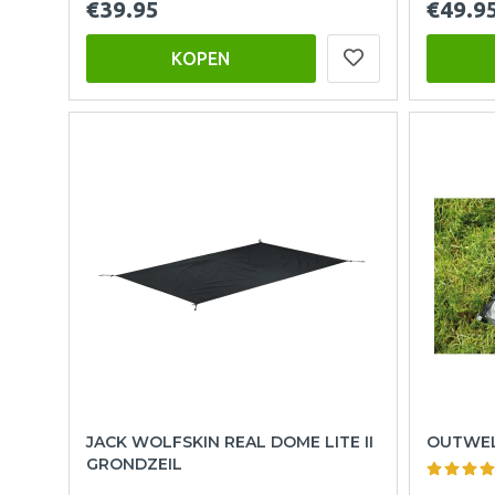
€39.95
€49.9
KOPEN
JACK WOLFSKIN REAL DOME LITE II
OUTWEL
GRONDZEIL