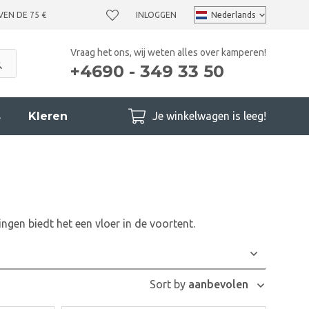
VEN DE 75 €
INLOGGEN
Vraag het ons, wij weten alles over kamperen!
+4690 - 349 33 50
s
Kleren
Je winkelwagen is leeg!
gen biedt het een vloer in de voortent.
Sort by
aanbevolen