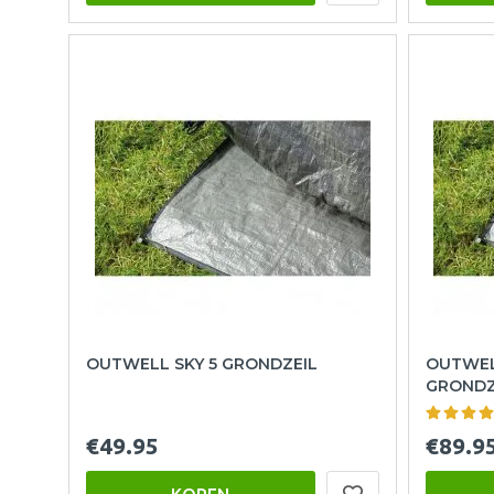
OUTWELL SKY 5 GRONDZEIL
OUTWEL
GRONDZ
€49.95
€89.9