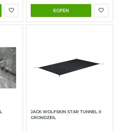
KOPEN
L
JACK WOLFSKIN STAR TUNNEL II
GRONDZEIL