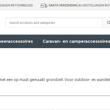
GRATIS VERZENDING
BIJ BESTELLINGEN BO
 DAGEN RETOURBELEID
eeraccessoires
Caravan- en camperaccessoire
e met een op maat gemaakt grondzeil. Voor outdoor- en wandelin