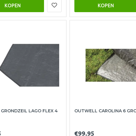
KOPEN
KOPEN
 GRONDZEIL LAGO FLEX 4
OUTWELL CAROLINA 6 GR
5
€99.95