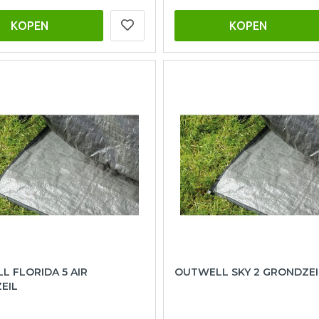
KOPEN
KOPEN
 FLORIDA 5 AIR
OUTWELL SKY 2 GRONDZEI
EIL