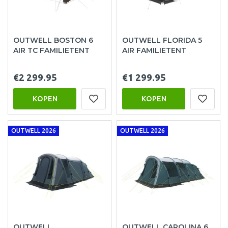
OUTWELL BOSTON 6
OUTWELL FLORIDA 5
AIR TC FAMILIETENT
AIR FAMILIETENT
€2 299.95
€1 299.95
KOPEN
KOPEN
OUTWELL 2026
OUTWELL 2026
OUTWELL
OUTWELL CAROLINA 6