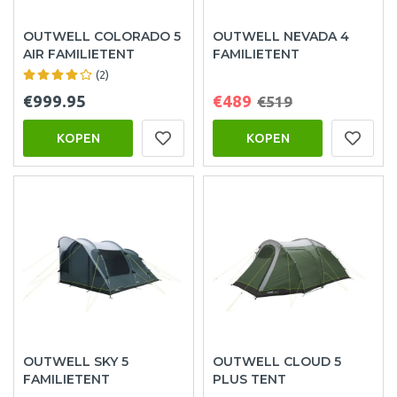
OUTWELL COLORADO 5
OUTWELL NEVADA 4
AIR FAMILIETENT
FAMILIETENT
(2)
€999.95
€489
€519
KOPEN
KOPEN
OUTWELL SKY 5
OUTWELL CLOUD 5
FAMILIETENT
PLUS TENT