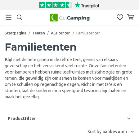
Startpagina
/
Tenten
/
Alle tenten
/
Familietenten
Familietenten
Blijf met de hele groep in dezelfde tent, geniet van elkaars
gezelschap en heb verrassend veel ruimte. Onze familietenten
voor kamperen hebben ruime leefruimtes met stahoogte en grote
ramen, die geweldig zijn om samen te komen voor maaltijden en
om te schuilen op regenachtige dagen. Richt in met tafels en
stoelen, laat de kinderen hun speelgoed tevoorschijn halen en
maak het gezellig.
Productfilter
Sort by
aanbevolen