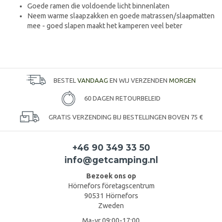
Goede ramen die voldoende licht binnenlaten
Neem warme slaapzakken en goede matrassen/slaapmatten
mee - goed slapen maakt het kamperen veel beter
BESTEL
VANDAAG
EN WIJ VERZENDEN
MORGEN
60 DAGEN RETOURBELEID
GRATIS VERZENDING BIJ BESTELLINGEN BOVEN 75 €
+46 90 349 33 50
info@getcamping.nl
Bezoek ons op
Hörnefors företagscentrum
90531 Hörnefors
Zweden
Ma-vr 09:00-17:00