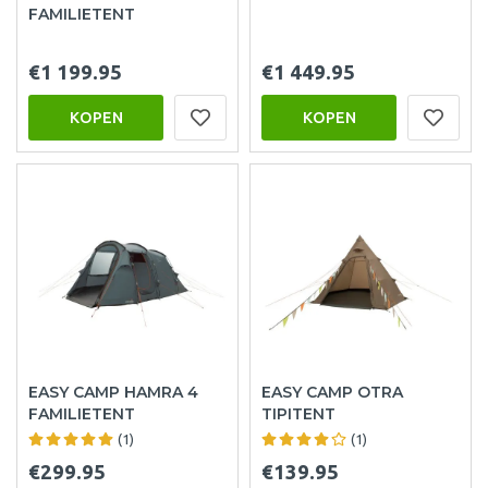
FAMILIETENT
€1 199.95
€1 449.95
KOPEN
KOPEN
EASY CAMP HAMRA 4
EASY CAMP OTRA
FAMILIETENT
TIPITENT
(1)
(1)
€299.95
€139.95