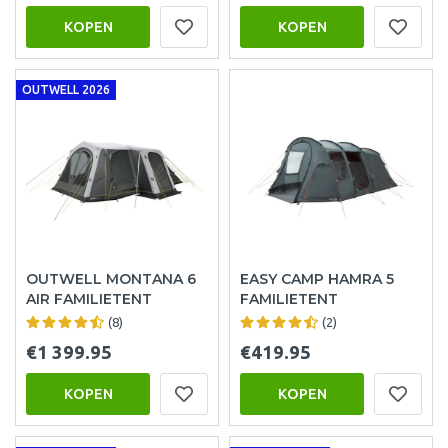
KOPEN
KOPEN
OUTWELL 2026
OUTWELL MONTANA 6
EASY CAMP HAMRA 5
AIR FAMILIETENT
FAMILIETENT
(8)
(2)
€1 399.95
€419.95
KOPEN
KOPEN