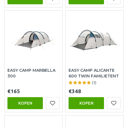
EASY CAMP MARBELLA
EASY CAMP ALICANTE
300
600 TWIN FAMILIETENT
(1)
€165
€348
KOPEN
KOPEN