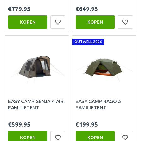
€779.95
€649.95
KOPEN
KOPEN
OUTWELL 2026
EASY CAMP SENJA 4 AIR
EASY CAMP RAGO 3
FAMILIETENT
FAMILIETENT
€599.95
€199.95
KOPEN
KOPEN