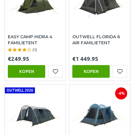
EASY CAMP HIDRA 4
OUTWELL FLORIDA 6
FAMILIETENT
AIR FAMILIETENT
(1)
€249.95
€1 449.95
KOPEN
KOPEN
OUTWELL 2026
-6%