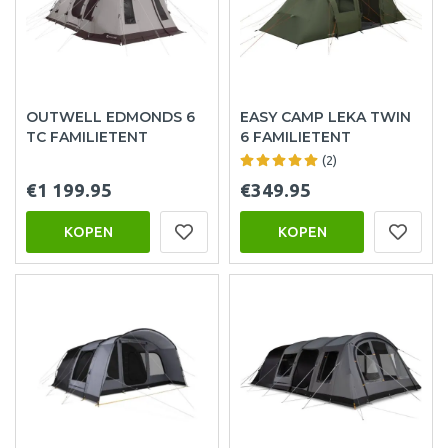
OUTWELL EDMONDS 6
EASY CAMP LEKA TWIN
TC FAMILIETENT
6 FAMILIETENT
(2)
€1 199.95
€349.95
KOPEN
KOPEN