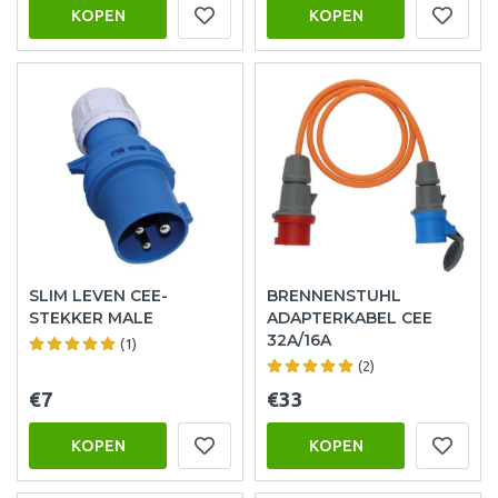
KOPEN
KOPEN
SLIM LEVEN CEE-
BRENNENSTUHL
STEKKER MALE
ADAPTERKABEL CEE
32A/16A
(1)
(2)
€7
€33
KOPEN
KOPEN