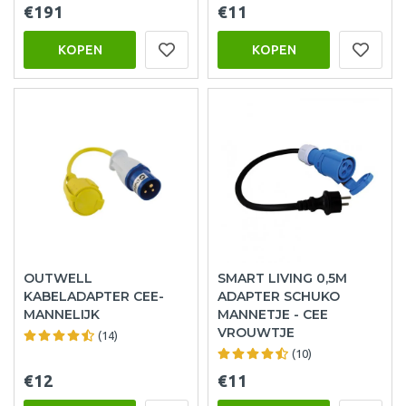
€191
€11
KOPEN
KOPEN
OUTWELL
SMART LIVING 0,5M
KABELADAPTER CEE-
ADAPTER SCHUKO
MANNELIJK
MANNETJE - CEE
VROUWTJE
(14)
(10)
€12
€11