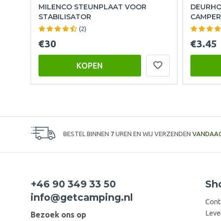
MILENCO STEUNPLAAT VOOR
DEURHO
STABILISATOR
CAMPER
(2)
€30
€3.45
KOPEN
BESTEL BINNEN
7
UREN EN WIJ VERZENDEN
VANDAA
+46 90 349 33 50
Sh
info@getcamping.nl
Cont
Leve
Bezoek ons op