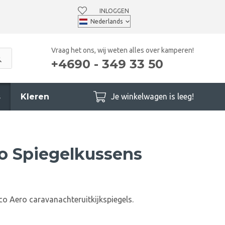
INLOGGEN
Vraag het ons, wij weten alles over kamperen!
+4690 - 349 33 50
s
Kleren
Je winkelwagen is leeg!
o Spiegelkussens
o Aero caravanachteruitkijkspiegels.