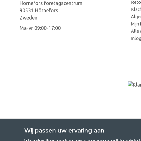
Reto
Hörnefors företagscentrum
Klac
90531 Hörnefors
Alge
Zweden
Mijn 
Ma-vr 09:00-17:00
Alle 
Inlo
Wij passen uw ervaring aan