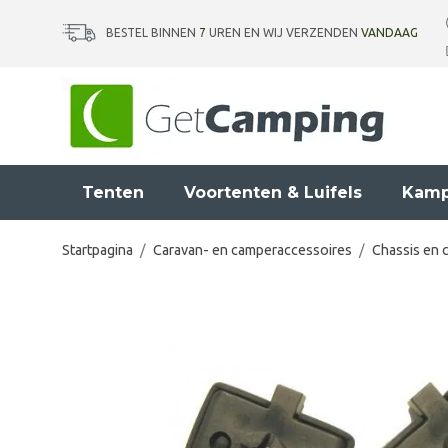
BESTEL BINNEN
7
UREN EN WIJ VERZENDEN
VANDAAG
Tenten
Voortenten & Luifels
Kamp
Startpagina
/
Caravan- en camperaccessoires
/
Chassis en 