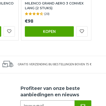
MILENCO
MILENCO GRAND AERO 3 CONVEX
LANG (2 STUKS)
(20)
€98
KOPEN
GRATIS VERZENDING BIJ BESTELLINGEN BOVEN 75 €
Profiteer van onze beste
aanbiedingen en nieuws