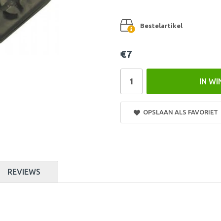
Bestelartikel
€7
IN W
OPSLAAN ALS FAVORIET
REVIEWS