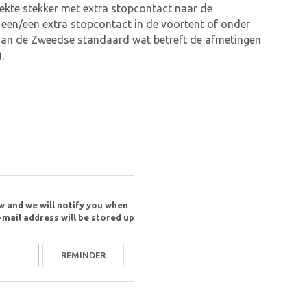
oekte stekker met extra stopcontact naar de
een/een extra stopcontact in de voortent of onder
et aan de Zweedse standaard wat betreft de afmetingen
.
w and we will notify you when
-mail address will be stored up
REMINDER