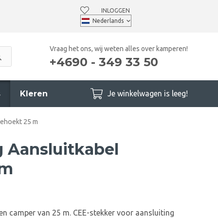
INLOGGEN
Vraag het ons, wij weten alles over kamperen!
+4690 - 349 33 50
s
Kleren
Je winkelwagen is leeg!
Gehoekt 25 m
g Aansluitkabel
 m
en camper van 25 m. CEE-stekker voor aansluiting