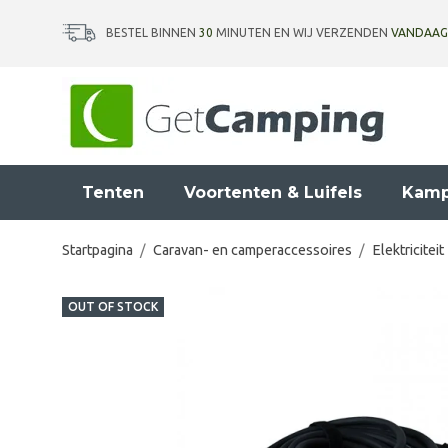
BESTEL BINNEN
30
MINUTEN EN WIJ VERZENDEN
VANDAAG
Tenten
Voortenten & Luifels
Kamp
Startpagina
/
Caravan- en camperaccessoires
/
Elektriciteit
OUT OF STOCK