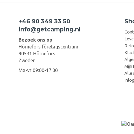
+46 90 349 33 50
Sh
info@getcamping.nl
Cont
Leve
Bezoek ons op
Reto
Hörnefors företagscentrum
Klac
90531 Hörnefors
Alge
Zweden
Mijn 
Ma-vr 09:00-17:00
Alle 
Inlo