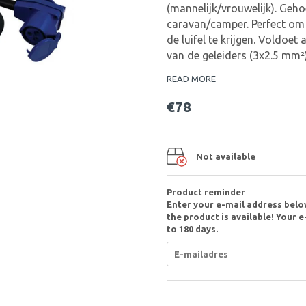
(mannelijk/vrouwelijk). Geh
caravan/camper. Perfect om 
de luifel te krijgen. Voldo
van de geleiders (3x2.5 mm²)
READ MORE
€78
Not available
Product reminder
Enter your e-mail address belo
the product is available! Your e
to 180 days.