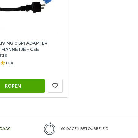
IVING 0,5M ADAPTER
 MANNETJE - CEE
TJE
(10)
KOPEN
DAAG
60 DAGEN RETOURBELEID