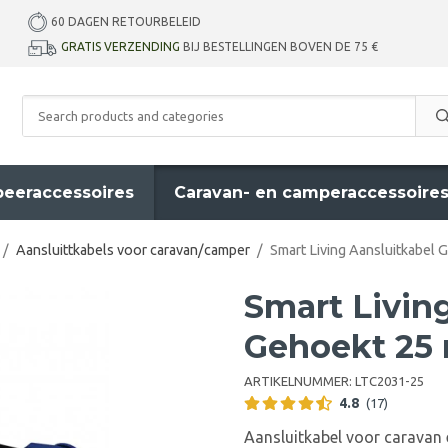
60 DAGEN RETOURBELEID
GRATIS VERZENDING
BIJ BESTELLINGEN BOVEN DE 75 €
eeraccessoires
Caravan- en camperaccessoire
/
Aansluittkabels voor caravan/camper
/
Smart Living Aansluitkabel 
Smart Livin
Gehoekt 25
ARTIKELNUMMER:
LTC2031-25
4.8
(17)
Aansluitkabel voor caravan 