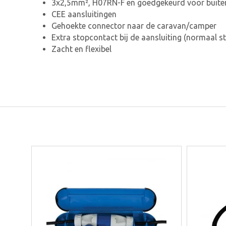
3x2,5mm², H07RN-F en goedgekeurd voor buite
CEE aansluitingen
Gehoekte connector naar de caravan/camper
Extra stopcontact bij de aansluiting (normaal s
Zacht en flexibel