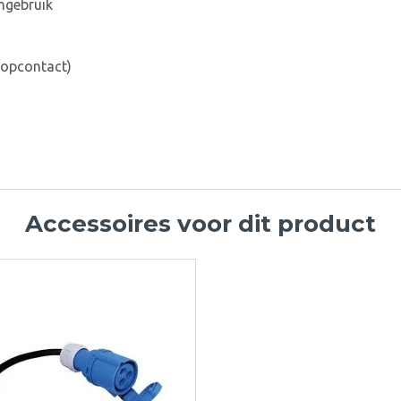
ngebruik
topcontact)
Accessoires voor dit product