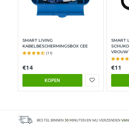
SMART LIVING
SMART L
KABELBESCHERMINGSBOX CEE
SCHUKO
VROUW
(11)
€14
€11
KOPEN
BESTEL BINNEN
30
MINUTEN EN WIJ VERZENDEN
VAN