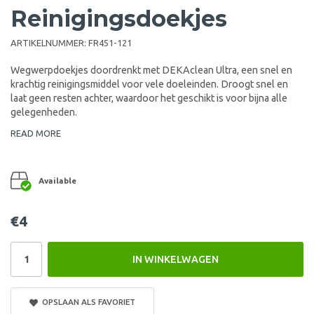
Reinigingsdoekjes
ARTIKELNUMMER:
FR451-121
Wegwerpdoekjes doordrenkt met DEKAclean Ultra, een snel en
krachtig reinigingsmiddel voor vele doeleinden. Droogt snel en
laat geen resten achter, waardoor het geschikt is voor bijna alle
gelegenheden.
READ MORE
Available
€4
IN WINKELWAGEN
OPSLAAN ALS FAVORIET