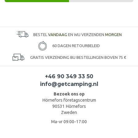
BESTEL
VANDAAG
EN WIJ VERZENDEN
MORGEN
60 DAGEN RETOURBELEID
GRATIS VERZENDING BIJ BESTELLINGEN BOVEN 75 €
+46 90 349 33 50
info@getcamping.nl
Bezoek ons op
Hörnefors företagscentrum
90531 Hörnefors
Zweden
Ma-vr 09:00-17:00