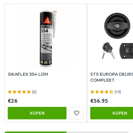
SIKAFLEX 554 LIJM
STS EUROPA DEUR
COMPLEET
(5)
(13)
€26
€56.95
KOPEN
KOPEN