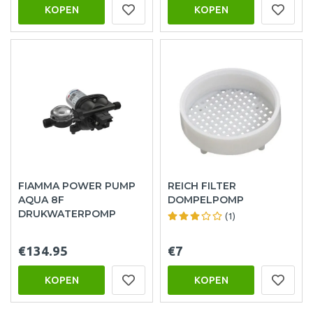
KOPEN
KOPEN
FIAMMA POWER PUMP
REICH FILTER
AQUA 8F
DOMPELPOMP
DRUKWATERPOMP
(1)
€134.95
€7
KOPEN
KOPEN