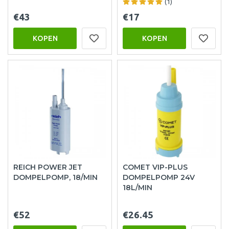
(1)
€43
€17
KOPEN
KOPEN
REICH POWER JET
COMET VIP-PLUS
DOMPELPOMP, 18/MIN
DOMPELPOMP 24V
18L/MIN
€52
€26.45