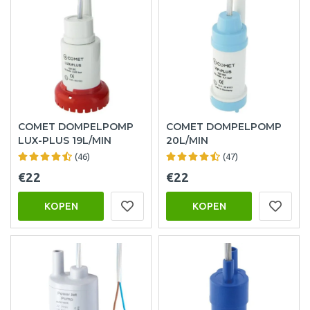
COMET DOMPELPOMP
COMET DOMPELPOMP
LUX-PLUS 19L/MIN
20L/MIN
(46)
(47)
€22
€22
KOPEN
KOPEN