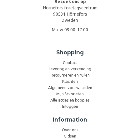
Bezoek ons op
Hörnefors företagscentrum
90531 Hörnefors
Zweden
Ma-vr 09:00-17:00
Shopping
Contact
Levering en verzending
Retourneren en ruilen
Klachten
Algemene voorwaarden
Mijn favorieten
Alle acties en koopjes
Inloggen
Information
Over ons
Gidsen