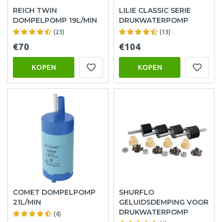
REICH TWIN
LILIE CLASSIC SERIE
DOMPELPOMP 19L/MIN
DRUKWATERPOMP
(23)
(13)
€70
€104
KOPEN
KOPEN
COMET DOMPELPOMP
SHURFLO
21L/MIN
GELUIDSDEMPING VOOR
DRUKWATERPOMP
(4)