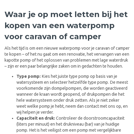
Waar je op moet letten bij het
kopen van een waterpomp
voor caravan of camper
Als het tijd is om een nieuwe waterpomp voor je caravan of camper
te kopen – of het nu gaat om een renovatie, het vervangen van een
kapotte pomp of het oplossen van problemen met lage waterdruk
– zijn er een paar belangrijke zaken om in gedachten te houden.
Type pomp:
Kies het juiste type pomp op basis van je
watersysteem en selecteer hetzelfde type pomp. De meest
voorkomende zijn dompelpompen, die worden geactiveerd
wanneer de kraan wordt geopend, of drukpompen die het
hele watersysteem onder druk zetten. Als je niet zeker
weet welke pomp je hebt, neem dan contact met ons op, en
wij helpen je verder.
Capaciteit en druk:
Controleer de doorstroomcapaciteit
(liters per minuut) en het drukniveau (bar) van je huidige
pomp. Het is het veiligst om een pomp met vergelijkbare