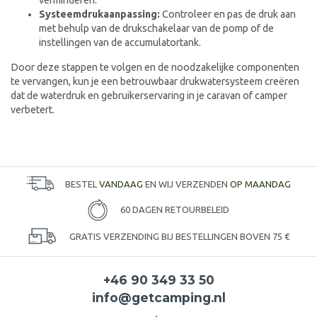
verminderen.
Systeemdrukaanpassing:
Controleer en pas de druk aan
met behulp van de drukschakelaar van de pomp of de
instellingen van de accumulatortank.
Door deze stappen te volgen en de noodzakelijke componenten
te vervangen, kun je een betrouwbaar drukwatersysteem creëren
dat de waterdruk en gebruikerservaring in je caravan of camper
verbetert.
BESTEL
VANDAAG
EN WIJ VERZENDEN
OP MAANDAG
60 DAGEN RETOURBELEID
GRATIS VERZENDING BIJ BESTELLINGEN BOVEN 75 €
+46 90 349 33 50
info@getcamping.nl