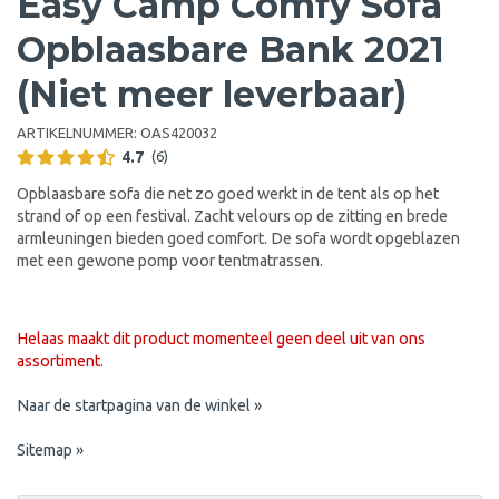
Easy Camp Comfy Sofa
Opblaasbare Bank 2021
(Niet meer leverbaar)
ARTIKELNUMMER:
OAS420032
4.7
(6)
Opblaasbare sofa die net zo goed werkt in de tent als op het
strand of op een festival. Zacht velours op de zitting en brede
armleuningen bieden goed comfort. De sofa wordt opgeblazen
met een gewone pomp voor tentmatrassen.
Helaas maakt dit product momenteel geen deel uit van ons
assortiment.
Naar de startpagina van de winkel »
Sitemap »