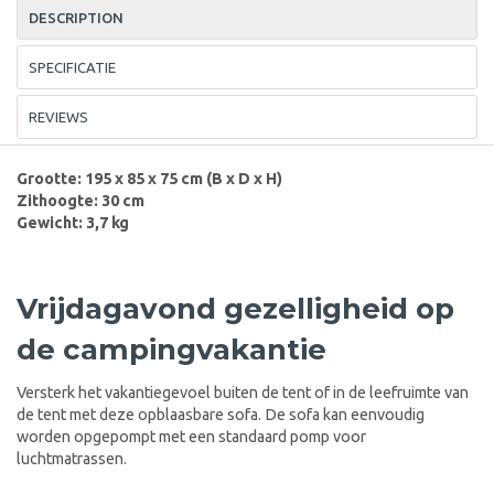
DESCRIPTION
SPECIFICATIE
REVIEWS
Grootte: 195 x 85 x 75 cm (B x D x H)
Zithoogte: 30 cm
Gewicht: 3,7 kg
Vrijdagavond gezelligheid op
de campingvakantie
Versterk het vakantiegevoel buiten de tent of in de leefruimte van
de tent met deze opblaasbare sofa. De sofa kan eenvoudig
worden opgepompt met een standaard pomp voor
luchtmatrassen.