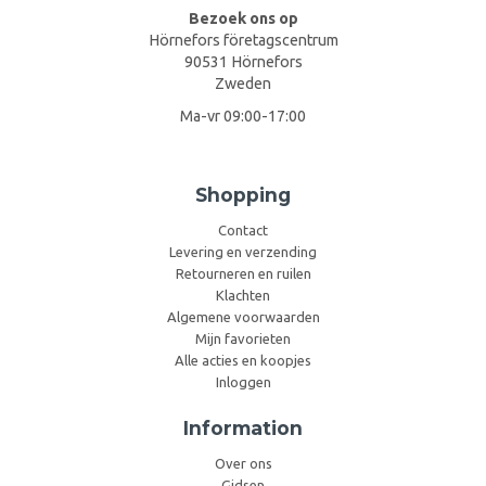
Bezoek ons op
Hörnefors företagscentrum
90531 Hörnefors
Zweden
Ma-vr 09:00-17:00
Shopping
Contact
Levering en verzending
Retourneren en ruilen
Klachten
Algemene voorwaarden
Mijn favorieten
Alle acties en koopjes
Inloggen
Information
Over ons
Gidsen