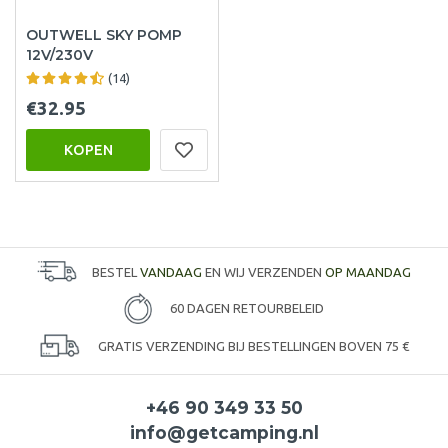
OUTWELL SKY POMP
12V/230V
(14)
€32.95
KOPEN
BESTEL
VANDAAG
EN WIJ VERZENDEN
OP MAANDAG
60 DAGEN RETOURBELEID
GRATIS VERZENDING BIJ BESTELLINGEN BOVEN 75 €
+46 90 349 33 50
info@getcamping.nl