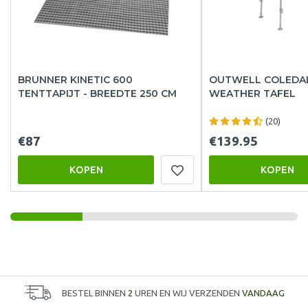
BRUNNER KINETIC 600
OUTWELL COLEDAL
TENTTAPIJT - BREEDTE 250 CM
WEATHER TAFEL
(20)
€87
€139.95
KOPEN
KOPEN
BESTEL BINNEN
2
UREN EN WIJ VERZENDEN
VANDAAG