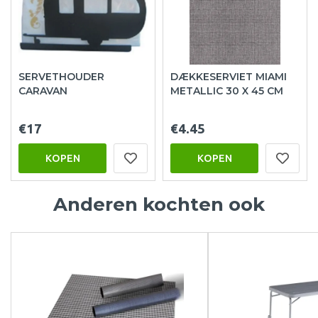
SERVETHOUDER
DÆKKESERVIET MIAMI
CARAVAN
METALLIC 30 X 45 CM
€17
€4.45
KOPEN
KOPEN
Anderen kochten ook