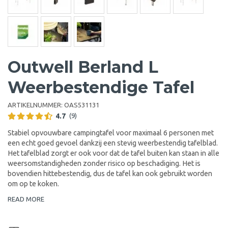
Outwell Berland L
Weerbestendige Tafel
ARTIKELNUMMER:
OAS531131
4.7
(9)
Stabiel opvouwbare campingtafel voor maximaal 6 personen met
een echt goed gevoel dankzij een stevig weerbestendig tafelblad.
Het tafelblad zorgt er ook voor dat de tafel buiten kan staan in alle
weersomstandigheden zonder risico op beschadiging. Het is
bovendien hittebestendig, dus de tafel kan ook gebruikt worden
om op te koken.
READ MORE