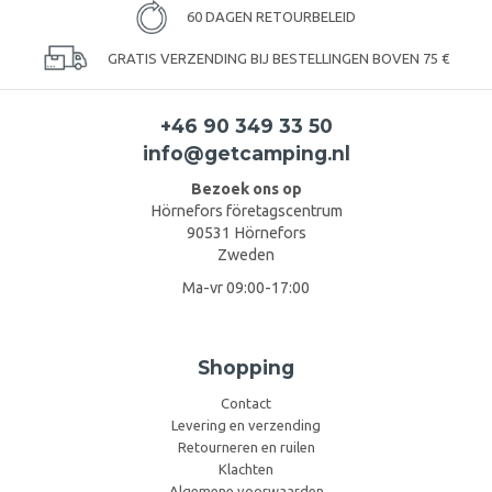
60 DAGEN RETOURBELEID
GRATIS VERZENDING BIJ BESTELLINGEN BOVEN 75 €
+46 90 349 33 50
info@getcamping.nl
Bezoek ons op
Hörnefors företagscentrum
90531 Hörnefors
Zweden
Ma-vr 09:00-17:00
Shopping
Contact
Levering en verzending
Retourneren en ruilen
Klachten
Algemene voorwaarden