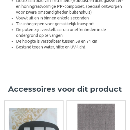
Duurzaam blad van Tetrameld (Robuust en licht glasvezel-
en honingraatvormige PP-composiet, speciaal ontworpen
voor zware omstandigheden buitenshuis)
Vouwt uit en in binnen enkele seconden
Tas inbegrepen voor gemakkelijk transport
De poten zijn verstelbaar om oneffenheden in de
ondergrond op te vangen
De hoogte is verstelbaar tussen 58 en 71 cm
Bestand tegen water, hitte en UV-licht
Accessoires voor dit product