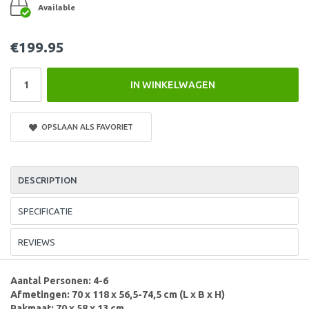
Available
€199.95
IN WINKELWAGEN
OPSLAAN ALS FAVORIET
DESCRIPTION
SPECIFICATIE
REVIEWS
Aantal Personen: 4-6
Afmetingen: 70 x 118 x 56,5-74,5 cm (L x B x H)
Pakmaat: 70 x 58 x 13 cm