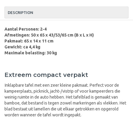
DESCRIPTION
Aantal Personen: 2-4
Afmetingen: 50 x 65 x 43/53/65 cm (B x L x H)
Pakmaat: 65 x 14 x 11 cm
Gewicht: ca 4,4 kg
Maximale belasting: 30 kg
Extreem compact verpakt
Inklapbare tafel met een zeer kleine pakmaat. Perfect voor de
kampeerplaats, picknick, jacht-/vistrip of voor kampeerders die
weinig ruimte in de auto hebben. Het tafelblad is gemaakt van
bamboe, dat bestand is tegen zowel markeringen als vlekken. Het
blad bestaat uit lamellen die uit elkaar getrokken en opgerold
worden wanneer de tafel wordt ingepakt.