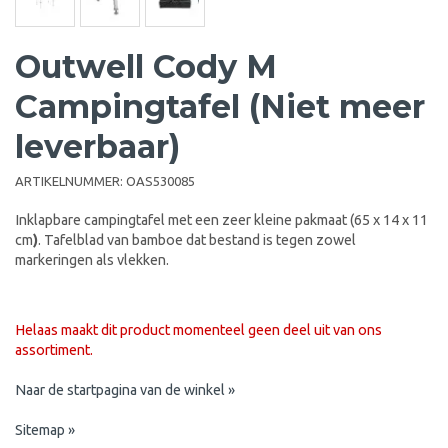
Outwell Cody M
Campingtafel (Niet meer
leverbaar)
ARTIKELNUMMER:
OAS530085
Inklapbare campingtafel met een zeer kleine pakmaat (65 x 14 x 11
cm
)
. Tafelblad van bamboe dat bestand is tegen zowel
markeringen als vlekken.
Helaas maakt dit product momenteel geen deel uit van ons
assortiment.
Naar de startpagina van de winkel »
Sitemap »