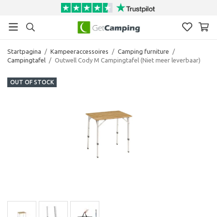
Startpagina
/
Kampeeraccessoires
/
Camping furniture
/
Campingtafel
/
Outwell Cody M Campingtafel (Niet meer leverbaar)
OUT OF STOCK