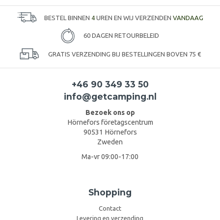
BESTEL BINNEN
4
UREN EN WIJ VERZENDEN
VANDAAG
60 DAGEN RETOURBELEID
GRATIS VERZENDING BIJ BESTELLINGEN BOVEN 75 €
+46 90 349 33 50
info@getcamping.nl
Bezoek ons op
Hörnefors företagscentrum
90531 Hörnefors
Zweden
Ma-vr 09:00-17:00
Shopping
Contact
Levering en verzending