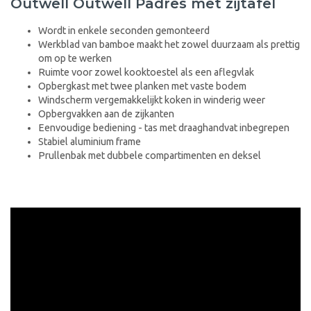
Outwell Outwell Padres met zijtafel
Wordt in enkele seconden gemonteerd
Werkblad van bamboe maakt het zowel duurzaam als prettig
om op te werken
Ruimte voor zowel kooktoestel als een aflegvlak
Opbergkast met twee planken met vaste bodem
Windscherm vergemakkelijkt koken in winderig weer
Opbergvakken aan de zijkanten
Eenvoudige bediening - tas met draaghandvat inbegrepen
Stabiel aluminium frame
Prullenbak met dubbele compartimenten en deksel