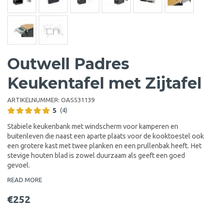
Outwell Padres
Keukentafel met Zijtafel
ARTIKELNUMMER:
OAS531139
5
(4)
Stabiele keukenbank met windscherm voor kamperen en
buitenleven die naast een aparte plaats voor de kooktoestel ook
een grotere kast met twee planken en een prullenbak heeft. Het
stevige houten blad is zowel duurzaam als geeft een goed
gevoel.
READ MORE
€252