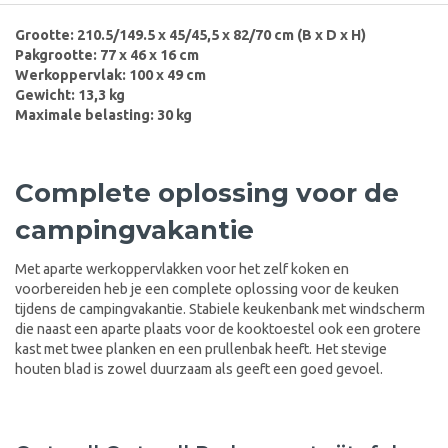
Grootte:
210.5/149.5 x 45/45,5 x 82/70 cm
(B x D x H)
Pakgrootte:
77 x 46 x 16 cm
Werkoppervlak:
100 x 49 cm
Gewicht: 13,3 kg
Maximale belasting: 30 kg
Complete oplossing voor de
campingvakantie
Met aparte werkoppervlakken voor het zelf koken en
voorbereiden heb je een complete oplossing voor de keuken
tijdens de campingvakantie. Stabiele keukenbank met windscherm
die naast een aparte plaats voor de kooktoestel ook een grotere
kast met twee planken en een prullenbak heeft. Het stevige
houten blad is zowel duurzaam als geeft een goed gevoel.