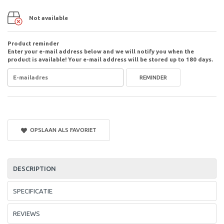
Not available
Product reminder
Enter your e-mail address below and we will notify you when the
product is available! Your e-mail address will be stored up to 180 days.
REMINDER
OPSLAAN ALS FAVORIET
DESCRIPTION
SPECIFICATIE
REVIEWS