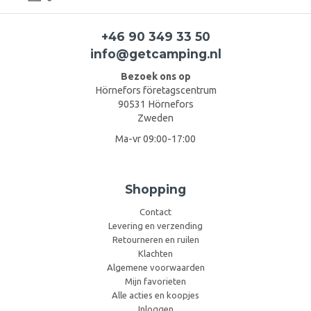
+46 90 349 33 50
info@getcamping.nl
Bezoek ons op
Hörnefors företagscentrum
90531 Hörnefors
Zweden
Ma-vr 09:00-17:00
Shopping
Contact
Levering en verzending
Retourneren en ruilen
Klachten
Algemene voorwaarden
Mijn favorieten
Alle acties en koopjes
Inloggen