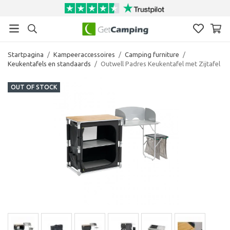
Startpagina
/
Kampeeraccessoires
/
Camping furniture
/
Keukentafels en standaards
/
Outwell Padres Keukentafel met Zijtafel
OUT OF STOCK