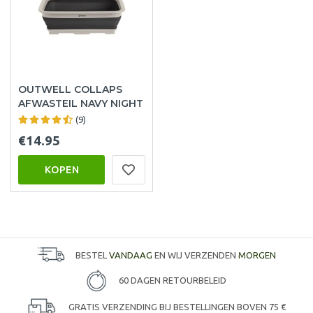
OUTWELL COLLAPS
AFWASTEIL NAVY NIGHT
(9)
€14.95
KOPEN
BESTEL
VANDAAG
EN WIJ VERZENDEN
MORGEN
60 DAGEN RETOURBELEID
GRATIS VERZENDING BIJ BESTELLINGEN BOVEN 75 €