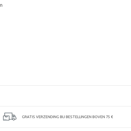
en
GRATIS VERZENDING BIJ BESTELLINGEN BOVEN 75 €