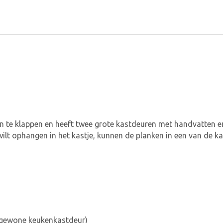
in te klappen en heeft twee grote kastdeuren met handvatten en
wilt ophangen in het kastje, kunnen de planken in een van de 
n gewone keukenkastdeur)