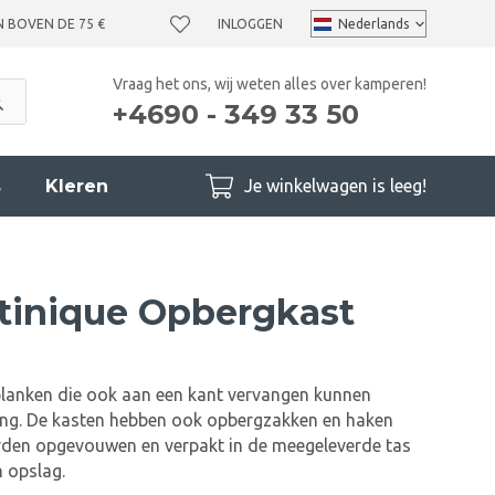
N BOVEN DE 75 €
INLOGGEN
Vraag het ons, wij weten alles over kamperen!
+4690 - 349 33 50
s
Kleren
Je winkelwagen is leeg!
tinique Opbergkast
planken die ook aan een kant vervangen kunnen
ng. De kasten hebben ook opbergzakken en haken
orden opgevouwen en verpakt in de meegeleverde tas
n opslag.