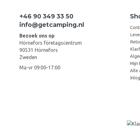
+46 90 349 33 50
Sh
info@getcamping.nl
Cont
Leve
Bezoek ons op
Reto
Hörnefors företagscentrum
Klac
90531 Hörnefors
Alge
Zweden
Mijn 
Ma-vr 09:00-17:00
Alle 
Inlo