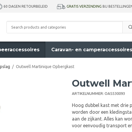
GRATIS VERZENDING
BIJ BESTELLINGE
60 DAGEN RETOURBELEID
eeraccessoires
Caravan- en camperaccessoire
pslag
/
Outwell Martinique Opbergkast
Outwell Mar
ARTIKELNUMMER:
OAS530093
Hoog dubbel kast met drie 
worden door een kledingsta
aan de zijkant. Alles kan w
voor eenvoudig transport e