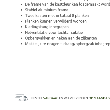
De frame van de kastdeur kan losgemaakt worde
Stabiel aluminium frame
Twee kasten met in totaal 8 planken
Planken kunnen verwijderd worden
Kledingstang inbegrepen
Netventilatie voor luchtcirculatie
Opbergvakken en haken aan de zijkanten
Makkelijk te dragen – draag/opbergzak inbegre
BESTEL
VANDAAG
EN WIJ VERZENDEN
OP MAANDAG