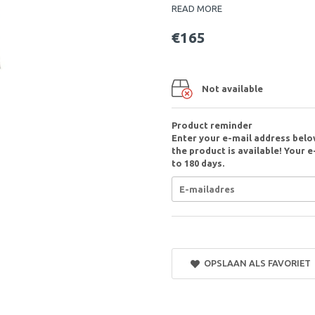
READ MORE
€165
Not available
Product reminder
Enter your e-mail address belo
the product is available! Your e
to 180 days.
OPSLAAN ALS FAVORIET