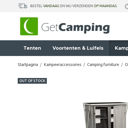
BESTEL
VANDAAG
EN WIJ VERZENDEN
OP MAANDAG
Tenten
Voortenten & Luifels
Kamp
Startpagina
/
Kampeeraccessoires
/
Camping furniture
/
O
OUT OF STOCK