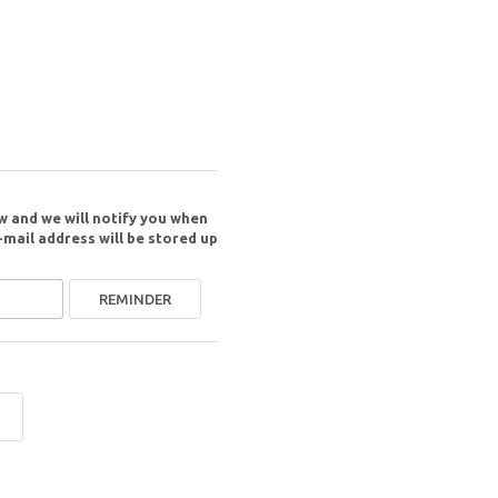
w and we will notify you when
-mail address will be stored up
REMINDER