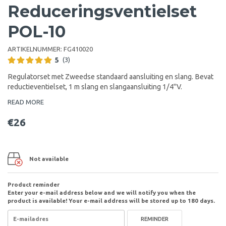
Reduceringsventielset
POL-10
ARTIKELNUMMER:
FG410020
5
(3)
Regulatorset met Zweedse standaard aansluiting en slang. Bevat
reductieventielset, 1 m slang en slangaansluiting 1/4"V.
READ MORE
€26
Not available
Product reminder
Enter your e-mail address below and we will notify you when the
product is available! Your e-mail address will be stored up to 180 days.
REMINDER