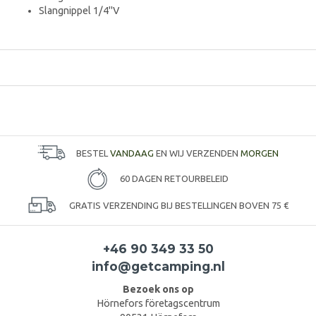
Slangnippel 1/4"V
BESTEL
VANDAAG
EN WIJ VERZENDEN
MORGEN
60 DAGEN RETOURBELEID
GRATIS VERZENDING BIJ BESTELLINGEN BOVEN 75 €
+46 90 349 33 50
info@getcamping.nl
Bezoek ons op
Hörnefors företagscentrum