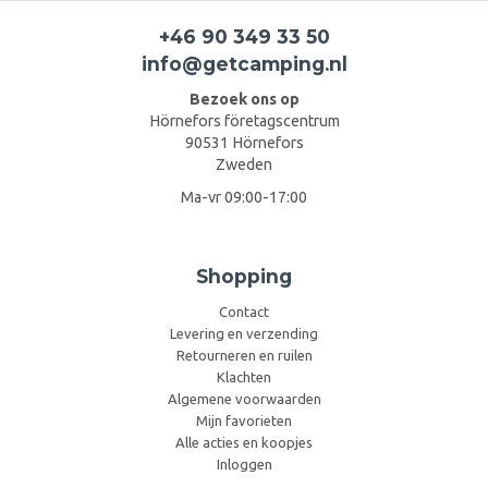
+46 90 349 33 50
info@getcamping.nl
Bezoek ons op
Hörnefors företagscentrum
90531 Hörnefors
Zweden
Ma-vr 09:00-17:00
Shopping
Contact
Levering en verzending
Retourneren en ruilen
Klachten
Algemene voorwaarden
Mijn favorieten
Alle acties en koopjes
Inloggen