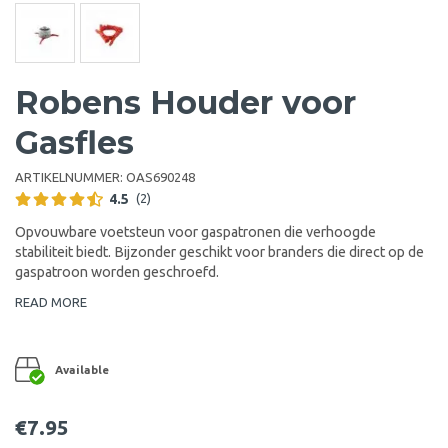
Robens Houder voor
Gasfles
ARTIKELNUMMER:
OAS690248
4.5
(2)
Opvouwbare voetsteun voor gaspatronen die verhoogde
stabiliteit biedt. Bijzonder geschikt voor branders die direct op de
gaspatroon worden geschroefd.
READ MORE
Available
€7.95