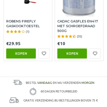
ROBENS FIREFLY
CADAC GASFLES EN417
GASKOOKTOESTEL
MET SCHROEFDRAAD
500G
(1)
(35)
€29.95
€10
KOPEN
KOPEN
BESTEL
VANDAAG
EN WIJ VERZENDEN
MORGEN
60 DAGEN RETOURBELEID
GRATIS VERZENDING BIJ BESTELLINGEN BOVEN 75 €