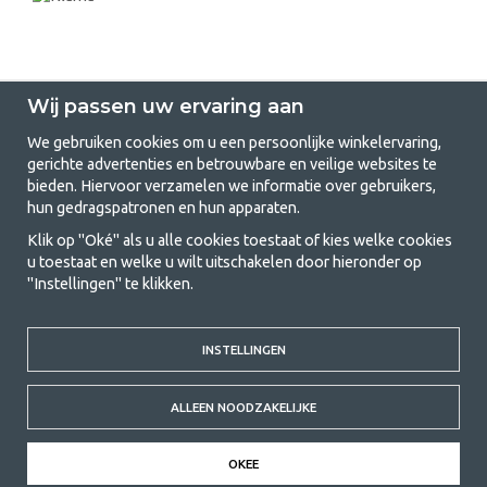
Wij passen uw ervaring aan
We gebruiken cookies om u een persoonlijke winkelervaring,
gerichte advertenties en betrouwbare en veilige websites te
GetCamping.nl - Jouw winkel voor
bieden. Hiervoor verzamelen we informatie over gebruikers,
hun gedragspatronen en hun apparaten.
kamperen en buitenleven
Klik op "Oké" als u alle cookies toestaat of kies welke cookies
Kamperen kan een levensstijl zijn of een manier om het gezin samen te
u toestaat en welke u wilt uitschakelen door hieronder op
brengen voor een gezamenlijk avontuur. Welke categorie je ook kiest,
"Instellingen" te klikken.
bij ons vind je alles wat je nodig hebt aan kampeeraccessoires. Wij
vinden dat kamperen betaalbaar moet zijn voor iedereen, en daarom
bieden wij zeer scherpe prijzen voor familietenten, caravanluifels en alle
andere uitrusting voor kamperen en buitenleven. Ons doel is om in elke
INSTELLINGEN
prijsklasse de beste kampeeruitrusting te leveren wat betreft kwaliteit
en functionaliteit. Neem gerust contact met ons op als je iets mist of
ALLEEN NOODZAKELIJKE
meer wilt weten.
© 2020 GetCamping. All rights reserved.
OKEE