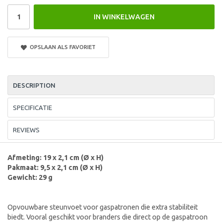
IN WINKELWAGEN
OPSLAAN ALS FAVORIET
DESCRIPTION
SPECIFICATIE
REVIEWS
Afmeting: 19 x 2,1 cm (Ø x H)
Pakmaat: 9,5 x 2,1 cm (Ø x H)
Gewicht: 29 g
Opvouwbare steunvoet voor gaspatronen die extra stabiliteit
biedt. Vooral geschikt voor branders die direct op de gaspatroon