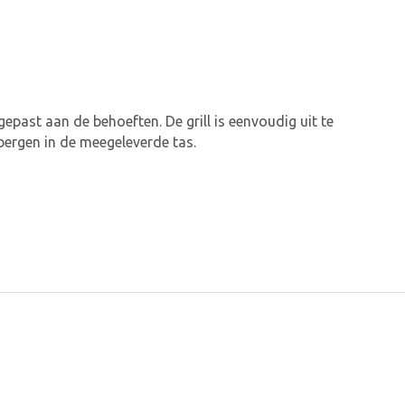
epast aan de behoeften. De grill is eenvoudig uit te
 bergen in de meegeleverde tas.