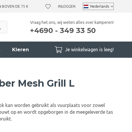
N BOVEN DE 75 €
INLOGGEN
Vraag het ons, wij weten alles over kamperen!
+4690 - 349 33 50
s
Kleren
Je winkelwagen is leeg!
er Mesh Grill L
 ook kan worden gebruikt als vuurplaats voor zowel
Vouwt op en wordt opgeborgen in de meegeleverde tas
ruikt.