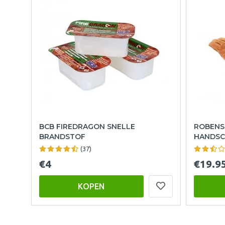
BCB FIREDRAGON SNELLE
ROBENS
BRANDSTOF
HANDSC
(37)
€4
€19.9
KOPEN