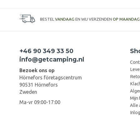
BESTEL
VANDAAG
EN WIJ VERZENDEN
OP MAANDAG
+46 90 349 33 50
Sh
info@getcamping.nl
Cont
Leve
Bezoek ons op
Reto
Hörnefors företagscentrum
Klac
90531 Hörnefors
Alge
Zweden
Mijn 
Ma-vr 09:00-17:00
Alle 
Inlo