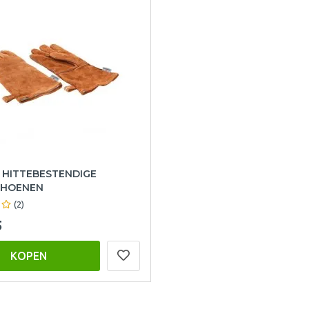
 HITTEBESTENDIGE
HOENEN
(2)
5
KOPEN