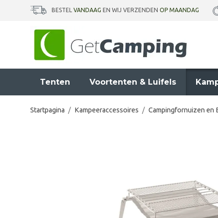
BESTEL
VANDAAG
EN WIJ VERZENDEN
OP MAANDAG
Tenten
Voortenten & Luifels
Kamp
Startpagina
/
Kampeeraccessoires
/
Campingfornuizen en 