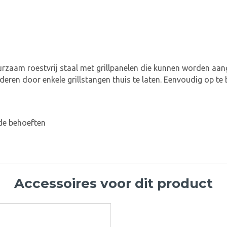
uurzaam roestvrij staal met grillpanelen die kunnen worden aang
deren door enkele grillstangen thuis te laten. Eenvoudig op te
de behoeften
Accessoires voor dit product