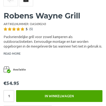
Robens Wayne Grill
ARTIKELNUMMER:
OAS690243
5
(5)
Packvriendelijke grill voor zowel kamperen als
outdooractiviteiten. Eenvoudige montage en kan worden
opgeborgen in de meegeleverde tas wanneer het niet in gebruik is.
READ MORE
Available
€54.95
IN WINKELWAGEN