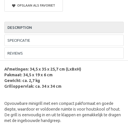
OPSLAAN ALS FAVORIET
DESCRIPTION
SPECIFICATIE
REVIEWS
Afmetingen:
34,5 x 35 x 25,7 cm (LxBxH)
Pakmaat:
34,5 x 19 x 6 cm
Gewicht: ca. 2,7 kg
Grilloppervlak: ca. 34 x 34 cm
Opvouwbare minigrill met een compact pakformaat en goede
diepte, waardoor er voldoende ruimte is voor houtskool of hout.
De grill is eenvoudig in en uit te klappen en gemakkelijk te dragen
met de ingebouwde handgreep.