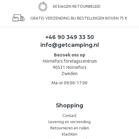
60 DAGEN RETOURBELEID
GRATIS VERZENDING BIJ BESTELLINGEN BOVEN 75 €
+46 90 349 33 50
info@getcamping.nl
Bezoek ons op
Hörnefors företagscentrum
90531 Hörnefors
Zweden
Ma-vr 09:00-17:00
Shopping
Contact
Levering en verzending
Retourneren en ruilen
Klachten