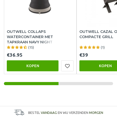
OUTWELL COLLAPS
OUTWELL CAZAL 
WATERCONTAINER MET
COMPACTE GRILL
TAPKRAAN NAVY NIGHT
(15)
(1)
€36.95
€39
KOPEN
KOPEN
BESTEL
VANDAAG
EN WIJ VERZENDEN
MORGEN