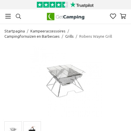
Startpagina
/
Kampeeraccessoires
/
Campingfornuizen en Barbecues
/
Grills
/
Robens Wayne Grill