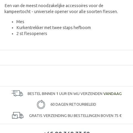
Een van de meest noodzakelijke accessoires voor de
kampeertocht - universele opener voor alle soorten flessen.
Mes
Kurkentrekker met twee staps hefboom
2 st flesopeners
BESTEL BINNEN
1
UUR EN WIJ VERZENDEN
VANDAAG
60 DAGEN RETOURBELEID
GRATIS VERZENDING BIJ BESTELLINGEN BOVEN 75 €