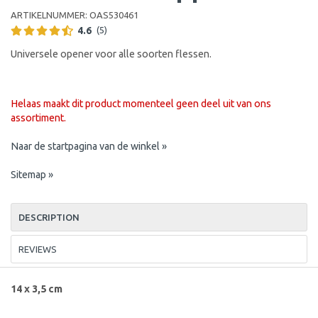
ARTIKELNUMMER:
OAS530461
4.6
(5)
Universele opener voor alle soorten flessen.
Helaas maakt dit product momenteel geen deel uit van ons
assortiment.
Naar de startpagina van de winkel »
Sitemap »
DESCRIPTION
REVIEWS
14 x 3,5 cm