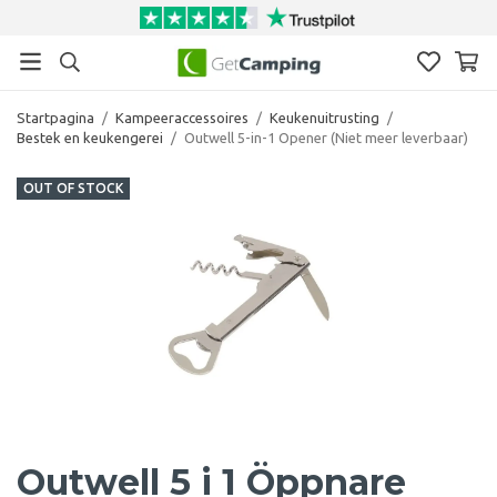
Startpagina
/
Kampeeraccessoires
/
Keukenuitrusting
/
Bestek en keukengerei
/
Outwell 5-in-1 Opener (Niet meer leverbaar)
OUT OF STOCK
Outwell 5 i 1 Öppnare