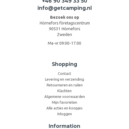
+46 90 349 33 50
info@getcamping.nl
Bezoek ons op
Hörnefors företagscentrum
90531 Hörnefors
Zweden
Ma-vr 09:00-17:00
Shopping
Contact
Levering en verzending
Retourneren en ruilen
Klachten
Algemene voorwaarden
Mijn favorieten
Alle acties en koopjes
Inloggen
Information