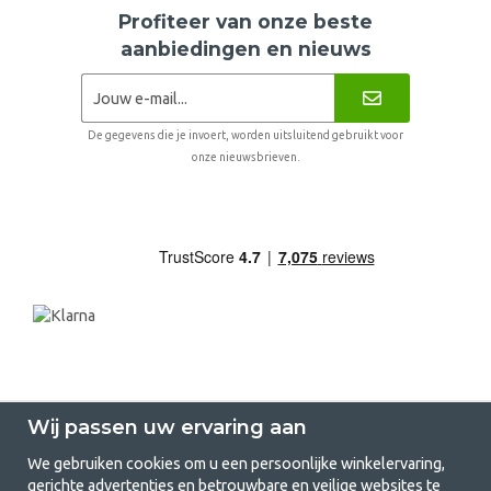
Profiteer van onze beste
aanbiedingen en nieuws
De gegevens die je invoert, worden uitsluitend gebruikt voor
onze nieuwsbrieven.
Wij passen uw ervaring aan
We gebruiken cookies om u een persoonlijke winkelervaring,
gerichte advertenties en betrouwbare en veilige websites te