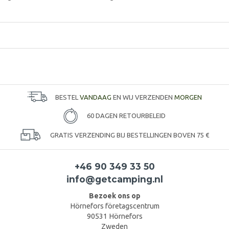
BESTEL
VANDAAG
EN WIJ VERZENDEN
MORGEN
60 DAGEN RETOURBELEID
GRATIS VERZENDING BIJ BESTELLINGEN BOVEN 75 €
+46 90 349 33 50
info@getcamping.nl
Bezoek ons op
Hörnefors företagscentrum
90531 Hörnefors
Zweden