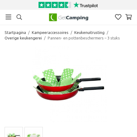
Startpagina
/
Kampeeraccessoires
/
Keukenuitrusting
/
Overige keukengerei
/
Pannen- en pottenbeschermers – 3 stuks