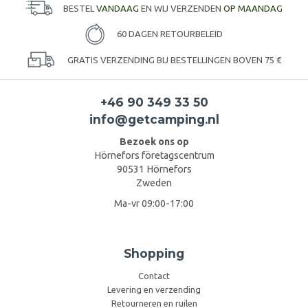
BESTEL
VANDAAG
EN WIJ VERZENDEN
OP MAANDAG
60 DAGEN RETOURBELEID
GRATIS VERZENDING BIJ BESTELLINGEN BOVEN 75 €
+46 90 349 33 50
info@getcamping.nl
Bezoek ons op
Hörnefors företagscentrum
90531 Hörnefors
Zweden
Ma-vr 09:00-17:00
Shopping
Contact
Levering en verzending
Retourneren en ruilen