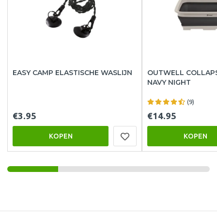
EASY CAMP ELASTISCHE WASLIJN
OUTWELL COLLAPS
NAVY NIGHT
(9)
€3.95
€14.95
KOPEN
KOPEN