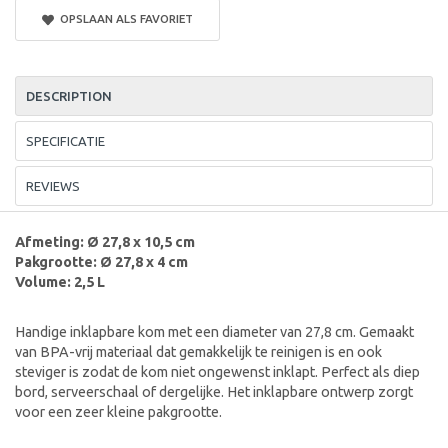
OPSLAAN ALS FAVORIET
DESCRIPTION
SPECIFICATIE
REVIEWS
Afmeting: Ø 27,8 x 10,5 cm
Pakgrootte: Ø 27,8 x 4 cm
Volume: 2,5 L
Handige inklapbare kom met een diameter van 27,8 cm. Gemaakt
van BPA-vrij materiaal dat gemakkelijk te reinigen is en ook
steviger is zodat de kom niet ongewenst inklapt. Perfect als diep
bord, serveerschaal of dergelijke. Het inklapbare ontwerp zorgt
voor een zeer kleine pakgrootte.