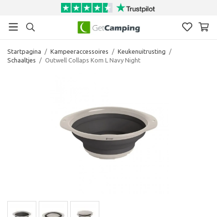
Startpagina
/
Kampeeraccessoires
/
Keukenuitrusting
/
Schaaltjes
/
Outwell Collaps Kom L Navy Night