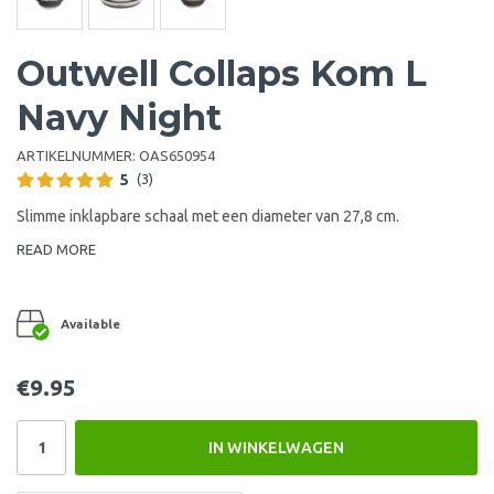
Outwell Collaps Kom L
Navy Night
ARTIKELNUMMER:
OAS650954
5
(3)
Slimme inklapbare schaal met een diameter van 27,8 cm.
READ MORE
Available
€9.95
IN WINKELWAGEN