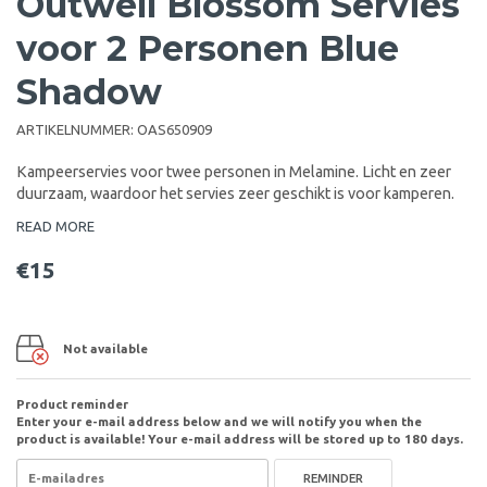
Outwell Blossom Servies
voor 2 Personen Blue
Shadow
ARTIKELNUMMER:
OAS650909
Kampeerservies voor twee personen in Melamine. Licht en zeer
duurzaam, waardoor het servies zeer geschikt is voor kamperen.
READ MORE
€15
Not available
Product reminder
Enter your e-mail address below and we will notify you when the
product is available! Your e-mail address will be stored up to 180 days.
REMINDER