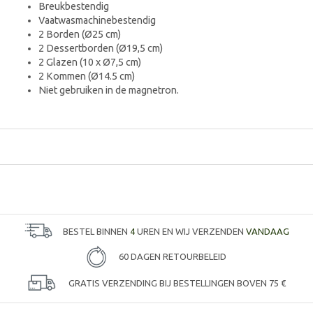
Breukbestendig
Vaatwasmachinebestendig
2 Borden (Ø25 cm)
2 Dessertborden (Ø19,5 cm)
2 Glazen (10 x Ø7,5 cm)
2 Kommen (Ø14.5 cm)
Niet gebruiken in de magnetron.
BESTEL BINNEN
4
UREN EN WIJ VERZENDEN
VANDAAG
60 DAGEN RETOURBELEID
GRATIS VERZENDING BIJ BESTELLINGEN BOVEN 75 €