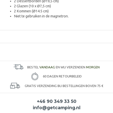
2 Dessertborden (Ø19,5 cm)
2 Glazen (10 x Ø7,5 cm)
2 Kommen (Ø14.5 cm)
Niet te gebruiken in de magnetron.
BESTEL
VANDAAG
EN WIJ VERZENDEN
MORGEN
60 DAGEN RETOURBELEID
GRATIS VERZENDING BIJ BESTELLINGEN BOVEN 75 €
+46 90 349 33 50
info@getcamping.nl