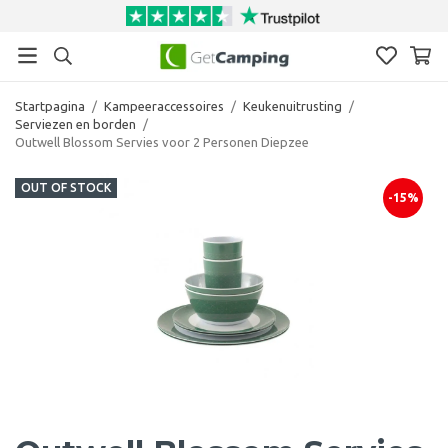
Startpagina
/
Kampeeraccessoires
/
Keukenuitrusting
/
Serviezen en borden
/
Outwell Blossom Servies voor 2 Personen Diepzee
OUT OF STOCK
-15%