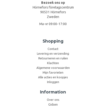
Bezoek ons op
Hörnefors företagscentrum
90531 Hörnefors
Zweden
Ma-vr 09:00-17:00
Shopping
Contact
Levering en verzending
Retourneren en ruilen
Klachten
Algemene voorwaarden
Mijn favorieten
Alle acties en koopjes
Inloggen
Information
Over ons
Gidsen