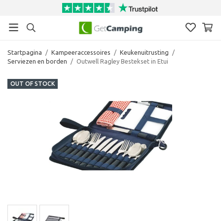
Startpagina
/
Kampeeraccessoires
/
Keukenuitrusting
/
Serviezen en borden
/
Outwell Ragley Bestekset in Etui
OUT OF STOCK