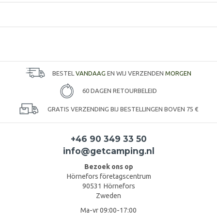
BESTEL
VANDAAG
EN WIJ VERZENDEN
MORGEN
60 DAGEN RETOURBELEID
GRATIS VERZENDING BIJ BESTELLINGEN BOVEN 75 €
+46 90 349 33 50
info@getcamping.nl
Bezoek ons op
Hörnefors företagscentrum
90531 Hörnefors
Zweden
Ma-vr 09:00-17:00