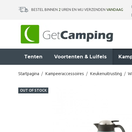
BESTEL BINNEN
2
UREN EN WIJ VERZENDEN
VANDAAG
Tenten
Voortenten & Luifels
Kamp
Startpagina
/
Kampeeraccessoires
/
Keukenuitrusting
/
Wa
OUT OF STOCK