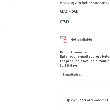
opening om het schoonmake
READ MORE
€30
Not available
Product reminder
Enter your e-mail address belo
the product is available! Your e
to 180 days.
OPSLAAN ALS FAVORIET