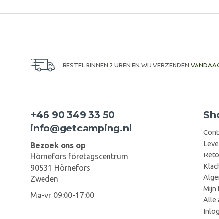
BESTEL BINNEN
2
UREN EN WIJ VERZENDEN
VANDAA
+46 90 349 33 50
Sh
info@getcamping.nl
Cont
Leve
Bezoek ons op
Reto
Hörnefors företagscentrum
Klac
90531 Hörnefors
Alge
Zweden
Mijn 
Ma-vr 09:00-17:00
Alle 
Inlo