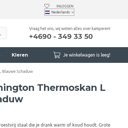
INLOGGEN
Vraag het ons, wij weten alles over kamperen!
+4690 - 349 33 50
s
Kleren
Je winkelwagen is leeg!
L Blauwe Schaduw
mington Thermoskan L
aduw
estvrij staal die je drank warm of koud houdt. Grote