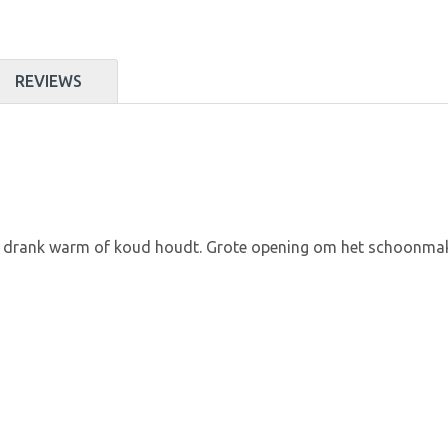
REVIEWS
e drank warm of koud houdt. Grote opening om het schoonmake