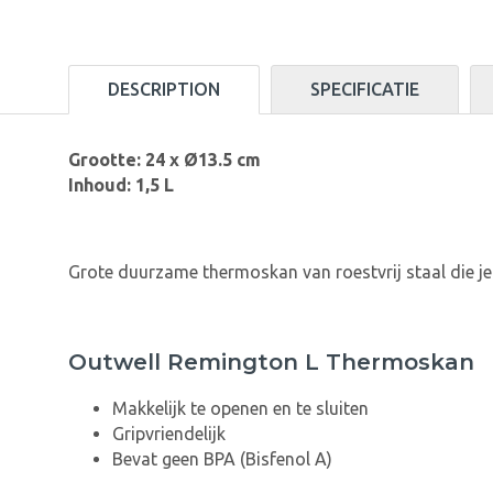
DESCRIPTION
SPECIFICATIE
Grootte:
24 x
Ø
13.5 cm
Inhoud: 1,5 L
Grote duurzame thermoskan van roestvrij staal die j
Outwell Remington L Thermoskan
Makkelijk te openen en te sluiten
Gripvriendelijk
Bevat geen BPA (Bisfenol A)