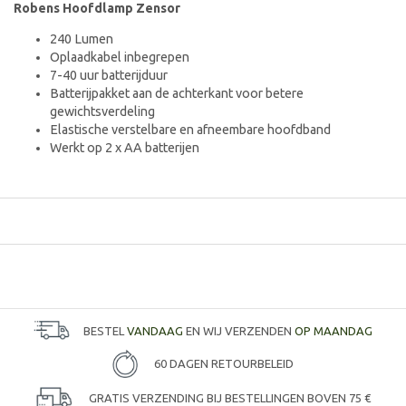
Robens Hoofdlamp Zensor
240 Lumen
Oplaadkabel inbegrepen
7-40 uur batterijduur
Batterijpakket aan de achterkant voor betere
gewichtsverdeling
Elastische verstelbare en afneembare hoofdband
Werkt op 2 x AA batterijen
BESTEL
VANDAAG
EN WIJ VERZENDEN
OP MAANDAG
60 DAGEN RETOURBELEID
GRATIS VERZENDING BIJ BESTELLINGEN BOVEN 75 €