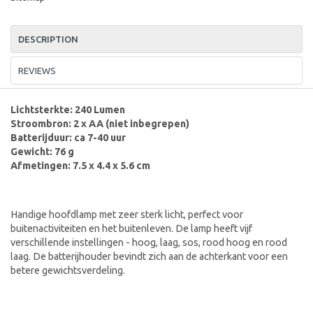
DESCRIPTION
REVIEWS
Lichtsterkte: 240 Lumen
Stroombron: 2 x AA (niet inbegrepen)
Batterijduur: ca 7-40 uur
Gewicht: 76 g
Afmetingen: 7.5 x 4.4 x 5.6 cm
Handige hoofdlamp met zeer sterk licht, perfect voor
buitenactiviteiten en het buitenleven. De lamp heeft vijf
verschillende instellingen - hoog, laag, sos, rood hoog en rood
laag. De batterijhouder bevindt zich aan de achterkant voor een
betere gewichtsverdeling.