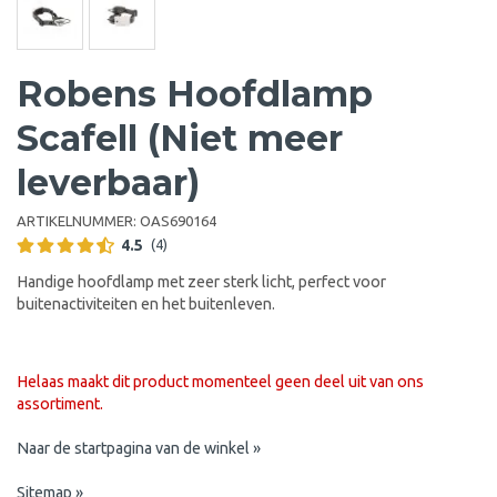
Robens Hoofdlamp
Scafell (Niet meer
leverbaar)
ARTIKELNUMMER:
OAS690164
4.5
(4)
Handige hoofdlamp met zeer sterk licht, perfect voor
buitenactiviteiten en het buitenleven.
Helaas maakt dit product momenteel geen deel uit van ons
assortiment.
Naar de startpagina van de winkel »
Sitemap »