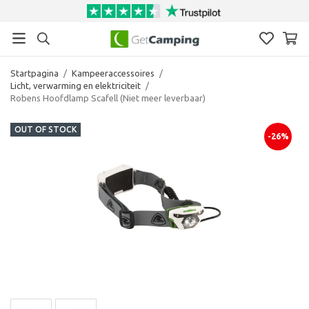
Startpagina
/
Kampeeraccessoires
/
Licht, verwarming en elektriciteit
/
Robens Hoofdlamp Scafell (Niet meer leverbaar)
OUT OF STOCK
-26%