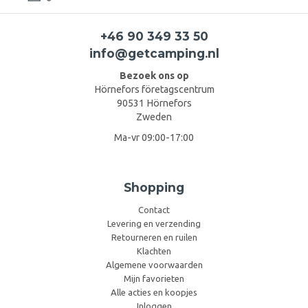
+46 90 349 33 50
info@getcamping.nl
Bezoek ons op
Hörnefors företagscentrum
90531 Hörnefors
Zweden
Ma-vr 09:00-17:00
Shopping
Contact
Levering en verzending
Retourneren en ruilen
Klachten
Algemene voorwaarden
Mijn favorieten
Alle acties en koopjes
Inloggen