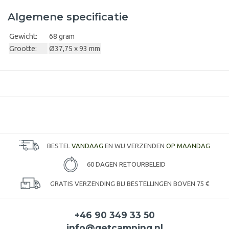
Algemene specificatie
Gewicht:
68 gram
Grootte:
Ø37,75 x 93 mm
BESTEL
VANDAAG
EN WIJ VERZENDEN
OP MAANDAG
60 DAGEN RETOURBELEID
GRATIS VERZENDING BIJ BESTELLINGEN BOVEN 75 €
+46 90 349 33 50
info@getcamping.nl