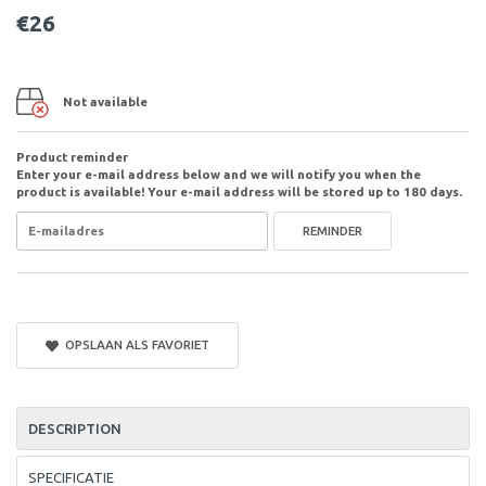
€26
Not available
Product reminder
Enter your e-mail address below and we will notify you when the
product is available! Your e-mail address will be stored up to 180 days.
REMINDER
OPSLAAN ALS FAVORIET
DESCRIPTION
SPECIFICATIE