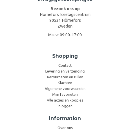
Bezoek ons op
Hörnefors företagscentrum
90531 Hörnefors
Zweden
Ma-vr 09:00-17:00
Shopping
Contact
Levering en verzending
Retourneren en ruilen
Klachten
Algemene voorwaarden
Mijn favorieten
Alle acties en koopjes
Inloggen
Information
Over ons