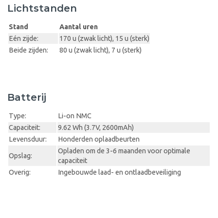
Lichtstanden
Stand
Aantal uren
Eén zijde:
170 u (zwak licht), 15 u (sterk)
Beide zijden:
80 u (zwak licht), 7 u (sterk)
Batterij
Type:
Li-on NMC
Capaciteit:
9.62 Wh (3.7V, 2600mAh)
Levensduur:
Honderden oplaadbeurten
Opladen om de 3-6 maanden voor optimale
Opslag:
capaciteit
Overig:
Ingebouwde laad- en ontlaadbeveiliging