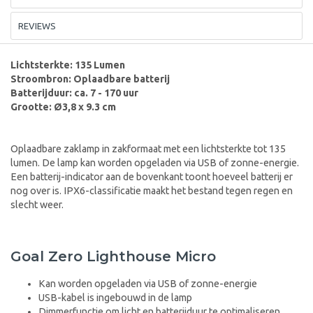
REVIEWS
Lichtsterkte: 135 Lumen
Stroombron: Oplaadbare batterij
Batterijduur: ca. 7 - 170 uur
Grootte: Ø3,8
x 9.3 cm
Oplaadbare zaklamp in zakformaat met een lichtsterkte tot 135
lumen. De lamp kan worden opgeladen via USB of zonne-energie.
Een batterij-indicator aan de bovenkant toont hoeveel batterij er
nog over is. IPX6-classificatie maakt het bestand tegen regen en
slecht weer.
Goal Zero Lighthouse Micro
Kan worden opgeladen via USB of zonne-energie
USB-kabel is ingebouwd in de lamp
Dimmerfunctie om licht en batterijduur te optimaliseren