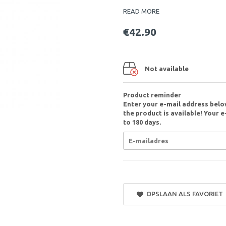
READ MORE
€42.90
Not available
Product reminder
Enter your e-mail address belo
the product is available! Your e
to 180 days.
OPSLAAN ALS FAVORIET