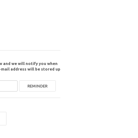
w and we will notify you when
-mail address will be stored up
REMINDER