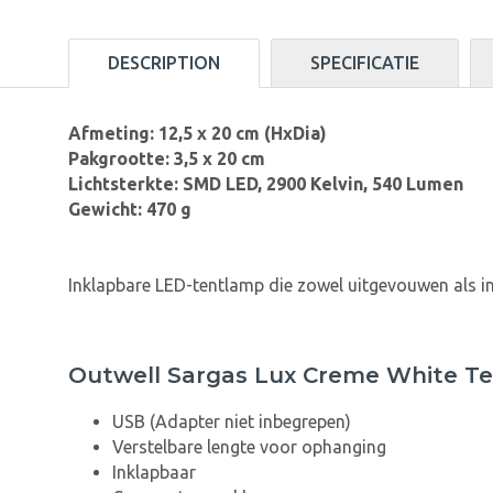
DESCRIPTION
SPECIFICATIE
Afmeting: 12,5 x 20 cm (HxDia)
Pakgrootte: 3,5 x 20 cm
Lichtsterkte: SMD LED, 2900 Kelvin, 540 Lumen
Gewicht: 470 g
Inklapbare LED-tentlamp die zowel uitgevouwen als i
Outwell Sargas Lux Creme White T
USB (Adapter niet inbegrepen)
Verstelbare lengte voor ophanging
Inklapbaar