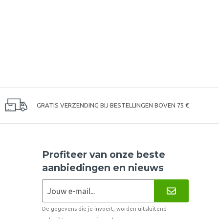
GRATIS VERZENDING BIJ BESTELLINGEN BOVEN 75 €
Profiteer van onze beste
aanbiedingen en nieuws
De gegevens die je invoert, worden uitsluitend