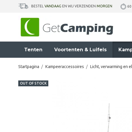
BESTEL
VANDAAG
EN WIJ VERZENDEN
MORGEN
60
Tenten
Voortenten & Luifels
Kamp
Startpagina
/
Kampeeraccessoires
/
Licht, verwarming en el
OUT OF STOCK