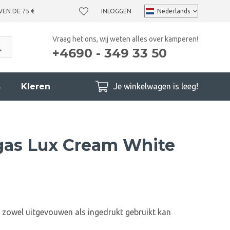
VEN DE 75 €
INLOGGEN
Vraag het ons, wij weten alles over kamperen!
+4690 - 349 33 50
s
Kleren
Je winkelwagen is leeg!
gas Lux Cream White
 zowel uitgevouwen als ingedrukt gebruikt kan