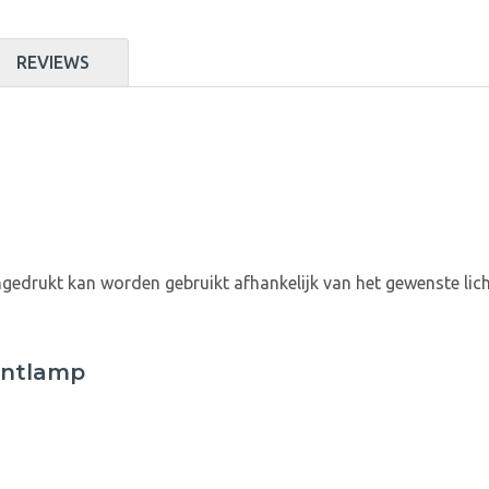
REVIEWS
ngedrukt kan worden gebruikt afhankelijk van het gewenste lic
entlamp