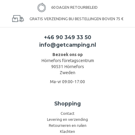
60 DAGEN RETOURBELEID
GRATIS VERZENDING BIJ BESTELLINGEN BOVEN 75 €
+46 90 349 33 50
info@getcamping.nl
Bezoek ons op
Hörnefors företagscentrum
90531 Hörnefors
Zweden
Ma-vr 09:00-17:00
Shopping
Contact
Levering en verzending
Retourneren en ruilen
Klachten