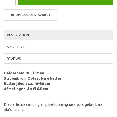
OPSLAAN ALS FAVORIET
DESCRIPTION
SPECIFICATIE
REVIEWS
Helderheid: 180 lumen
Stroombron: Oplaadbare batterij
Batterijduur: ca. 10–30 uur
Afmetingen: 4 x Ø 6.8 cm
Kleine, lichte campinglamp met ophanghaak voor gebruik als
plafondlamp.