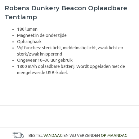
Robens Dunkery Beacon Oplaadbare
Tentlamp
180 lumen
Magneet in de onderzijde
Ophanghaak
Vijf functies: sterk licht, middelmatig licht, zwak licht en
sterk/zwak knipperend
Ongeveer 10–30 uur gebruik
1800 mAh oplaadbare batterij. Wordt opgeladen met de
meegeleverde USB-kabel.
BESTEL
VANDAAG
EN WIJ VERZENDEN
OP MAANDAG