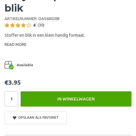
blik
ARTIKELNUMMER:
OAS680288
4
(30)
Stoffer en blik in een klein handig formaat.
READ MORE
Available
€3.95
IN WINKELWAGEN
OPSLAAN ALS FAVORIET