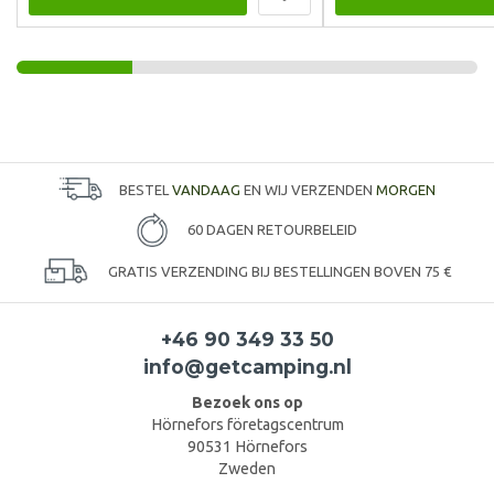
BESTEL
VANDAAG
EN WIJ VERZENDEN
MORGEN
60 DAGEN RETOURBELEID
GRATIS VERZENDING BIJ BESTELLINGEN BOVEN 75 €
+46 90 349 33 50
info@getcamping.nl
Bezoek ons op
Hörnefors företagscentrum
90531 Hörnefors
Zweden