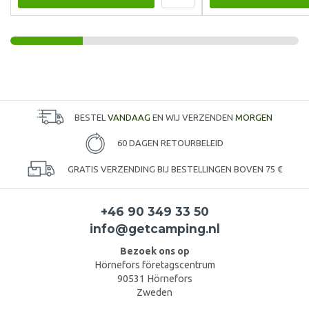
BESTEL
VANDAAG
EN WIJ VERZENDEN
MORGEN
60 DAGEN RETOURBELEID
GRATIS VERZENDING BIJ BESTELLINGEN BOVEN 75 €
+46 90 349 33 50
info@getcamping.nl
Bezoek ons op
Hörnefors företagscentrum
90531 Hörnefors
Zweden