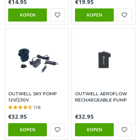
€14.95
€19.95
KOPEN
KOPEN
OUTWELL SKY POMP
OUTWELL AEROFLOW
12V/230V
RECHARGEABLE PUMP
(14)
€32.95
€32.95
KOPEN
KOPEN