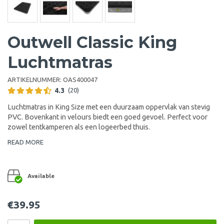
Outwell Classic King
Luchtmatras
ARTIKELNUMMER:
OAS400047
4.3
(20)
Luchtmatras in King Size met een duurzaam oppervlak van stevig
PVC. Bovenkant in velours biedt een goed gevoel. Perfect voor
zowel tentkamperen als een logeerbed thuis.
READ MORE
Available
€39.95