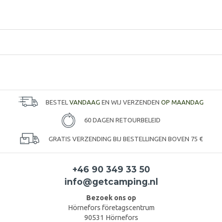
BESTEL
VANDAAG
EN WIJ VERZENDEN
OP MAANDAG
60 DAGEN RETOURBELEID
GRATIS VERZENDING BIJ BESTELLINGEN BOVEN 75 €
+46 90 349 33 50
info@getcamping.nl
Bezoek ons op
Hörnefors företagscentrum
90531 Hörnefors