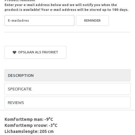
Enter your e-mail address below and we will notify you when the
product is available! Your e-mail address will be stored up to 180 days.
REMINDER
OPSLAAN ALS FAVORIET
DESCRIPTION
SPECIFICATIE
REVIEWS
Komforttemp man: -9°C
Komforttemp vrouw: -3°C
Lichaamslengte: 205 cm