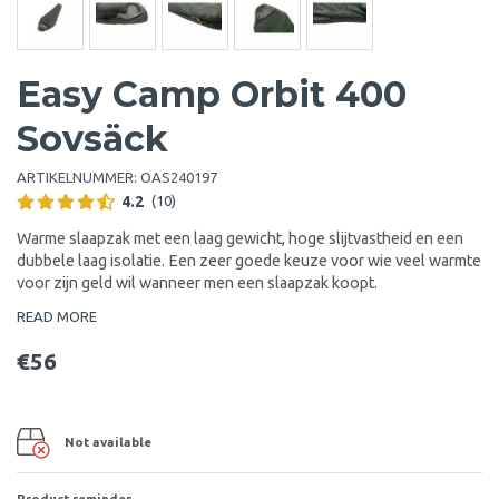
Easy Camp Orbit 400
Sovsäck
ARTIKELNUMMER:
OAS240197
4.2
(10)
Warme slaapzak met een laag gewicht, hoge slijtvastheid en een
dubbele laag isolatie. Een zeer goede keuze voor wie veel warmte
voor zijn geld wil wanneer men een slaapzak koopt.
READ MORE
€56
Not available
Product reminder