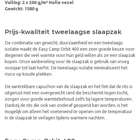
Vulling: 2 x 200 g/m² Holle vezel
Gewicht: 1580 g
Prijs-kwaliteit tweelaagse slaapzak
De combinatie van gewicht, duurzaamheid en een tweelaags
isolatie maakt de Easy Camp Orbit 400 een zeer goede keuze voor
diegenen die veel warmte voor hun geld willen als ze een slaapzak
kopen. Onze aanbeveling voor de slaapzak is gebruik van vroeg
voorjaar tot laat herfst. De tweelaags isolatie minimaliseert het
risico op koude plekken.
De aantrekbare capuchon van de slaapzak en het feit dat de rits is
uitgerust met een overgewicht rand die beschermt tegen tocht,
zorgen voor goede warmtebehoud zelfs bij lagere temperaturen.
Dankzij de rits die ook van onderaf geopend kan worden, is het
mogelijk om alleen het voeteneind te openen om de temperatuur
in de slaapzak te verlagen tijdens warmere nachten.