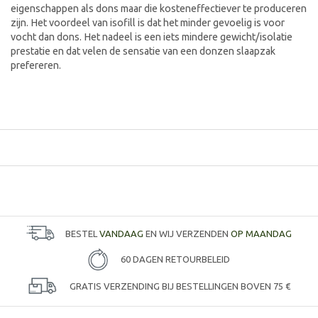
eigenschappen als dons maar die kosteneffectiever te produceren
zijn. Het voordeel van isofill is dat het minder gevoelig is voor
vocht dan dons. Het nadeel is een iets mindere gewicht/isolatie
prestatie en dat velen de sensatie van een donzen slaapzak
prefereren.
BESTEL
VANDAAG
EN WIJ VERZENDEN
OP MAANDAG
60 DAGEN RETOURBELEID
GRATIS VERZENDING BIJ BESTELLINGEN BOVEN 75 €