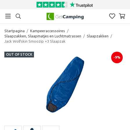
Startpagina
/
Kampeeraccessoires
/
Slaapzakken, Slaapmatjes en Luchtmatrassen
/
Slaapzakken
/
Jack Wolfskin Smoozip +3 Slaapzak
OUT OF STOCK
-9%