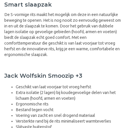
Smart slaapzak
De S-vormige rits maakt het mogelijk om deze in een natuurlijke
beweging te openen. Het is nog nooit zo eenvoudig geweest om
in en uit de slaapzak te komen. Door het gebruik van dubbele
lagen isolatie op gevoelige gebieden (hoofd, armen en voeten)
biedt de slaapzak echt goed comfort. Met een
comforttemperatuur die geschikt is van laat voorjaar tot vroeg
herfst en de innovatieve rits, krijg je een warme, comfortabele en
ergonomische slaapzak.
Jack Wolfskin Smoozip +3
Geschikt van laat voorjaar tot vroeg herfst
Extra isolatie (2 lagen) bij koudegevoelige delen van het
lichaam (hoofd, armen en voeten)
Ergonomische rits
Bestand tegen vocht
Voering van zacht en snel drogend materiaal
Versterkte rand bij de rits minimaliseert warmteverlies
Slijtvaste buitenstof