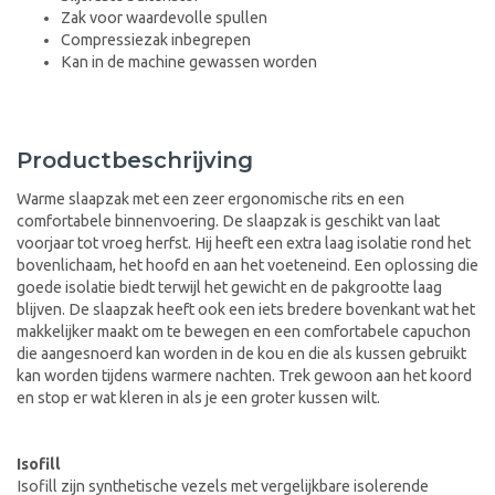
Zak voor waardevolle spullen
Compressiezak inbegrepen
Kan in de machine gewassen worden
Productbeschrijving
Warme slaapzak met een zeer ergonomische rits en een
comfortabele binnenvoering. De slaapzak is geschikt van laat
voorjaar tot vroeg herfst. Hij heeft een extra laag isolatie rond het
bovenlichaam, het hoofd en aan het voeteneind. Een oplossing die
goede isolatie biedt terwijl het gewicht en de pakgrootte laag
blijven. De slaapzak heeft ook een iets bredere bovenkant wat het
makkelijker maakt om te bewegen en een comfortabele capuchon
die aangesnoerd kan worden in de kou en die als kussen gebruikt
kan worden tijdens warmere nachten. Trek gewoon aan het koord
en stop er wat kleren in als je een groter kussen wilt.
Isofill
Isofill zijn synthetische vezels met vergelijkbare isolerende