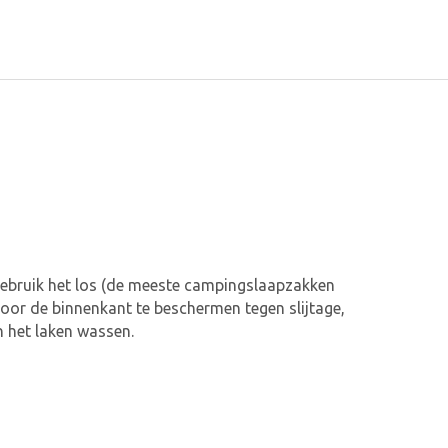
gebruik het los (de meeste campingslaapzakken
door de binnenkant te beschermen tegen slijtage,
n het laken wassen.