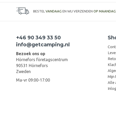
BESTEL
VANDAAG
EN WIJ VERZENDEN
OP MAANDAG
+46 90 349 33 50
Sh
info@getcamping.nl
Cont
Leve
Bezoek ons op
Reto
Hörnefors företagscentrum
Klac
90531 Hörnefors
Alge
Zweden
Mijn 
Ma-vr 09:00-17:00
Alle 
Inlo