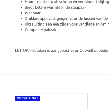
Houdt de slaapzak schoon en vermindert slijta
Biedt betere warmte in de slaapzak
Wasbaar
Drukknoopbevestigingen voor de lussen van de
Ritssluiting aan één zijde voor ventilatie en om
Compacte pakzak
LET OP: Het laken is aangepast voor Outwell dubbel
OUTWELL 2026