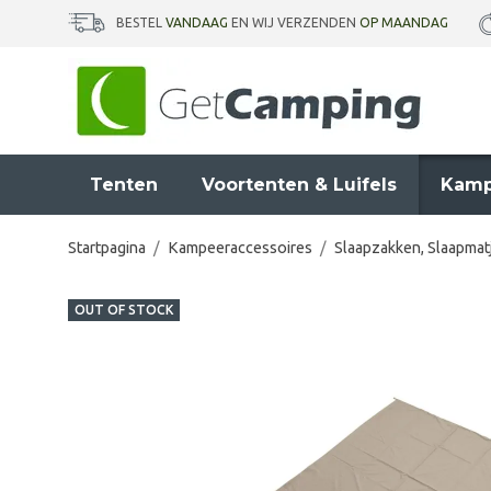
BESTEL
VANDAAG
EN WIJ VERZENDEN
OP MAANDAG
Tenten
Voortenten & Luifels
Kamp
Startpagina
/
Kampeeraccessoires
/
Slaapzakken, Slaapmat
OUT OF STOCK