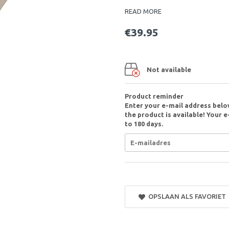
READ MORE
€39.95
Not available
Product reminder
Enter your e-mail address belo
the product is available! Your e
to 180 days.
OPSLAAN ALS FAVORIET