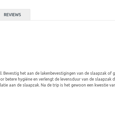
REVIEWS
. Bevestig het aan de lakenbevestigingen van de slaapzak of 
oor betere hygiëne en verlengt de levensduur van de slaapzak 
olatie aan de slaapzak. Na de trip is het gewoon een kwestie va