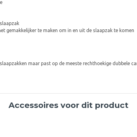
ge
 slaapzak
 het gemakkelijker te maken om in en uit de slaapzak te komen
e slaapzakken maar past op de meeste rechthoekige dubbele c
Accessoires voor dit product