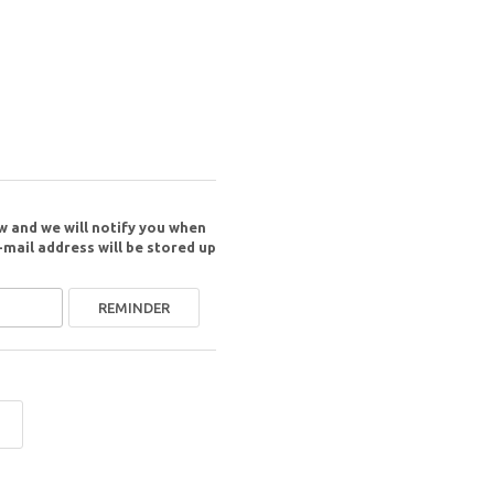
w and we will notify you when
-mail address will be stored up
REMINDER