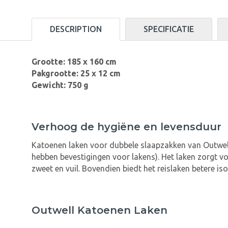
DESCRIPTION
SPECIFICATIE
Grootte: 185 x 160 cm
Pakgrootte: 25 x 12 cm
Gewicht: 750 g
Verhoog de hygiëne en levensduur
Katoenen laken voor dubbele slaapzakken van Outwell
hebben bevestigingen voor lakens). Het laken zorgt v
zweet en vuil. Bovendien biedt het reislaken betere is
Outwell Katoenen Laken