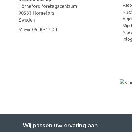
Reto
Hörnefors företagscentrum
Klac
90531 Hörnefors
Alge
Zweden
Mijn 
Ma-vr 09:00-17:00
Alle 
Inlo
Wij passen uw ervaring aan