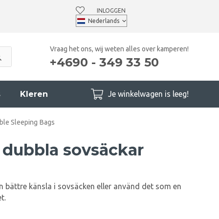
INLOGGEN
Vraag het ons, wij weten alles over kamperen!
+4690 - 349 33 50
s
Kleren
Je winkelwagen is leeg!
ble Sleeping Bags
r dubbla sovsäckar
n bättre känsla i sovsäcken eller använd det som en
t.