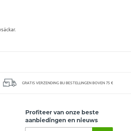
vsäckar.
GRATIS VERZENDING BIJ BESTELLINGEN BOVEN 75 €
Profiteer van onze beste
aanbiedingen en nieuws