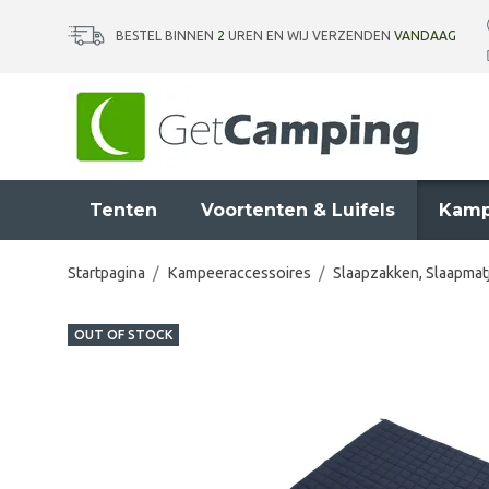
BESTEL BINNEN
2
UREN EN WIJ VERZENDEN
VANDAAG
Tenten
Voortenten & Luifels
Kamp
Startpagina
/
Kampeeraccessoires
/
Slaapzakken, Slaapmat
OUT OF STOCK