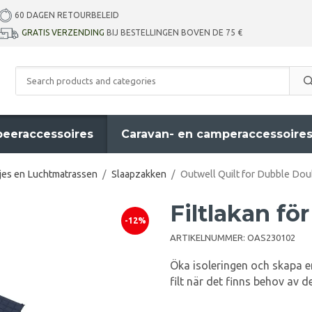
60 DAGEN RETOURBELEID
GRATIS VERZENDING
BIJ BESTELLINGEN BOVEN DE 75 €
eeraccessoires
Caravan- en camperaccessoire
jes en Luchtmatrassen
/
Slaapzakken
/
Outwell Quilt for Dubble Dou
Filtlakan fö
-12%
ARTIKELNUMMER:
OAS230102
Öka isoleringen och skapa e
filt när det finns behov av de