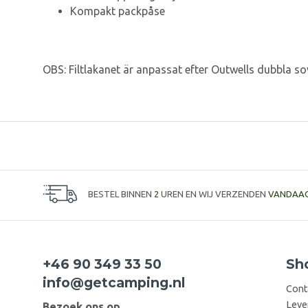
Kompakt packpåse
OBS: Filtlakanet är anpassat efter Outwells dubbla 
BESTEL BINNEN
2
UREN EN WIJ VERZENDEN
VANDAA
+46 90 349 33 50
Sh
info@getcamping.nl
Cont
Leve
Bezoek ons op