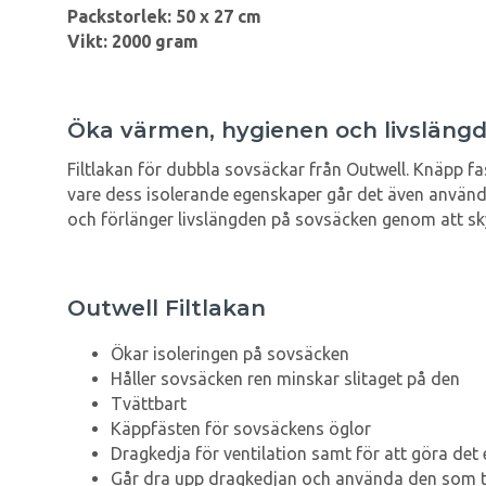
Packstorlek: 50 x 27 cm
Vikt: 2000 gram
Öka värmen, hygienen och livsläng
Filtlakan för dubbla sovsäckar från Outwell. Knäpp fa
vare dess isolerande egenskaper går det även använda
och förlänger livslängden på sovsäcken genom att skyd
Outwell Filtlakan
Ökar isoleringen på sovsäcken
Håller sovsäcken ren minskar slitaget på den
Tvättbart
Käppfästen för sovsäckens öglor
Dragkedja för ventilation samt för att göra det
Går dra upp dragkedjan och använda den som tv