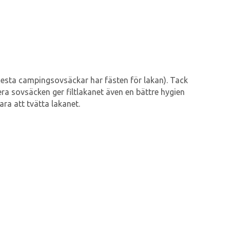
flesta campingsovsäckar har fästen för lakan). Tack
a sovsäcken ger filtlakanet även en bättre hygien
ra att tvätta lakanet.