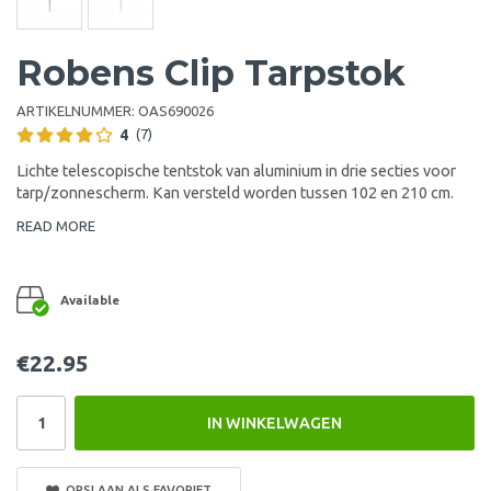
Robens Clip Tarpstok
ARTIKELNUMMER:
OAS690026
4
(7)
Lichte telescopische tentstok van aluminium in drie secties voor
tarp/zonnescherm. Kan versteld worden tussen 102 en 210 cm.
READ MORE
Available
€22.95
IN WINKELWAGEN
OPSLAAN ALS FAVORIET