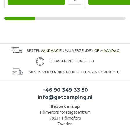
BESTEL
VANDAAG
EN WIJ VERZENDEN
OP MAANDAG
60 DAGEN RETOURBELEID
GRATIS VERZENDING BIJ BESTELLINGEN BOVEN 75 €
+46 90 349 33 50
info@getcamping.nl
Bezoek ons op
Hörnefors företagscentrum
90531 Hörnefors
Zweden