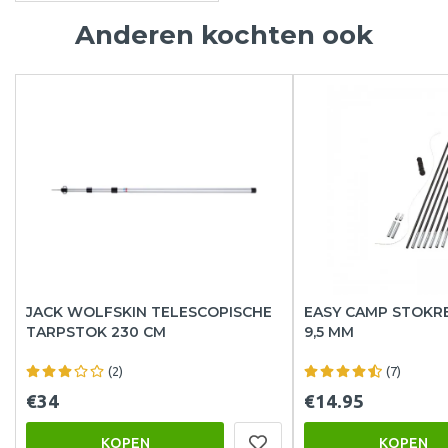
Anderen kochten ook
JACK WOLFSKIN TELESCOPISCHE
EASY CAMP STOKR
TARPSTOK 230 CM
9,5 MM
(2)
(7)
€34
€14.95
KOPEN
KOPEN