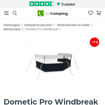
Startpagina
/
Kampeeraccessoires
/
Windschermen en zeilen
/
Windscreens
/
Dometic Pro Windbreak 5
-11%
Dometic Pro Windbreak