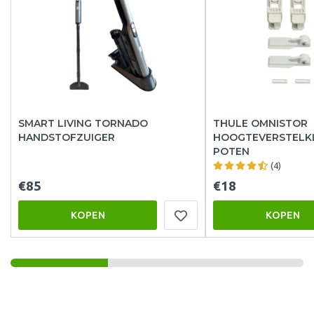
SMART LIVING TORNADO
THULE OMNISTOR
HANDSTOFZUIGER
HOOGTEVERSTELK
POTEN
(4)
€85
€18
KOPEN
KOPEN