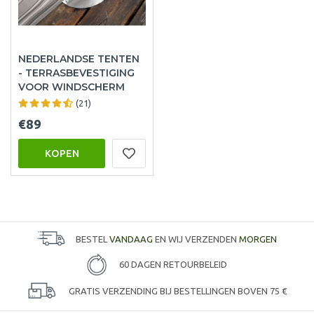
NEDERLANDSE TENTEN
- TERRASBEVESTIGING
VOOR WINDSCHERM
(21)
€89
KOPEN
BESTEL
VANDAAG
EN WIJ VERZENDEN
MORGEN
60 DAGEN RETOURBELEID
GRATIS VERZENDING BIJ BESTELLINGEN BOVEN 75 €