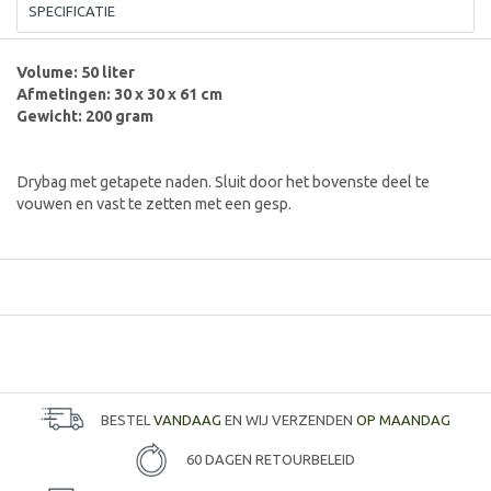
SPECIFICATIE
Volume: 50 liter
Afmetingen:
30 x 30 x 61 cm
Gewicht: 200 gram
Drybag met getapete naden. Sluit door het bovenste deel te
vouwen en vast te zetten met een gesp.
BESTEL
VANDAAG
EN WIJ VERZENDEN
OP MAANDAG
60 DAGEN RETOURBELEID