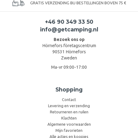
GRATIS VERZENDING BIJ BESTELLINGEN BOVEN 75 €
+46 90 349 33 50
info@getcamping.nl
Bezoek ons op
Hörnefors företagscentrum
90531 Hörnefors
Zweden
Ma-vr 09:00-17:00
Shopping
Contact
Levering en verzending
Retourneren en ruilen
Klachten
Algemene voorwaarden
Mijn favorieten
Alle acties en koopjes