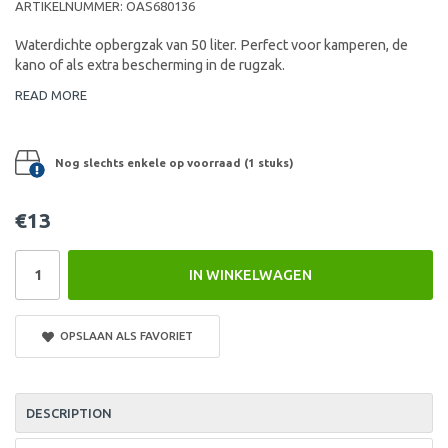
ARTIKELNUMMER:
OAS680136
Waterdichte opbergzak van 50 liter. Perfect voor kamperen, de
kano of als extra bescherming in de rugzak.
READ MORE
Nog slechts enkele op voorraad (1 stuks)
€13
IN WINKELWAGEN
OPSLAAN ALS FAVORIET
DESCRIPTION