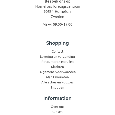
Bezoek ons op
Hörnefors företagscentrum
90531 Hörnefors
Zweden
Ma-vr 09:00-17:00
Shopping
Contact
Levering en verzending
Retourneren en ruilen
Klachten
Algemene voorwaarden
Mijn favorieten
Alle acties en koopjes
Inloggen
Information
Over ons
Gidsen