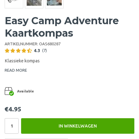
Easy Camp Adventure
Kaartkompas
ARTIKELNUMMER:
OAS680287
4.3
(7)
Klassieke kompas
READ MORE
Available
€4.95
IN WINKELWAGEN