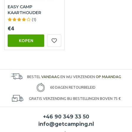
EASY CAMP
KAARTHOUDER
(1)
€4
KOPEN
BESTEL
VANDAAG
EN WIJ VERZENDEN
OP MAANDAG
60 DAGEN RETOURBELEID
GRATIS VERZENDING BIJ BESTELLINGEN BOVEN 75 €
+46 90 349 33 50
info@getcamping.nl