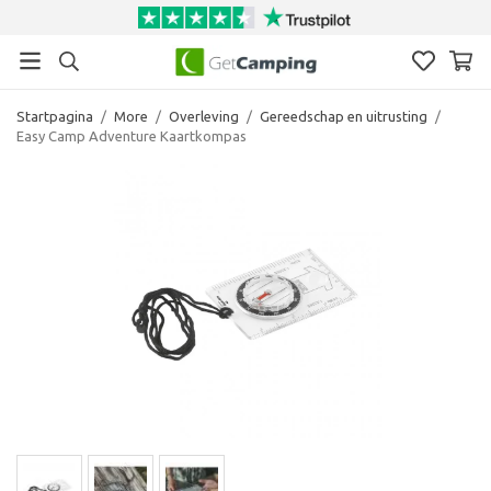
Startpagina
/
More
/
Overleving
/
Gereedschap en uitrusting
/
Easy Camp Adventure Kaartkompas