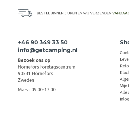
BESTEL BINNEN
3
UREN EN WIJ VERZENDEN
VANDAA
+46 90 349 33 50
Sh
info@getcamping.nl
Cont
Leve
Bezoek ons op
Reto
Hörnefors företagscentrum
Klac
90531 Hörnefors
Alge
Zweden
Mijn 
Ma-vr 09:00-17:00
Alle 
Inlo