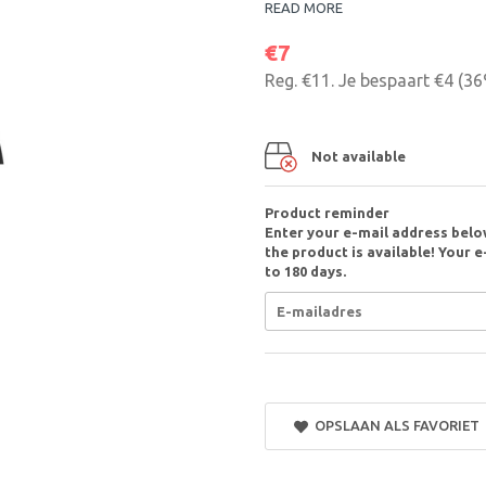
READ MORE
€7
Reg.
€11
. Je bespaart
€4
(
36
Not available
Product reminder
Enter your e-mail address belo
the product is available! Your e
to 180 days.
OPSLAAN ALS FAVORIET