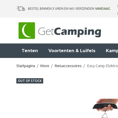
BESTEL BINNEN
3
UREN EN WIJ VERZENDEN
VANDAAG
Tenten
Voortenten & Luifels
Kamp
Startpagina
/
More
/
Reisaccessoires
/
Easy Camp Elektr
OUT OF STOCK