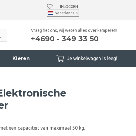
INLOGGEN
Vraag het ons, wij weten alles over kamperen!
+4690 - 349 33 50
s
Kleren
Je winkelwagen is leeg!
lektronische
er
met een capaciteit van maximaal 50 kg.