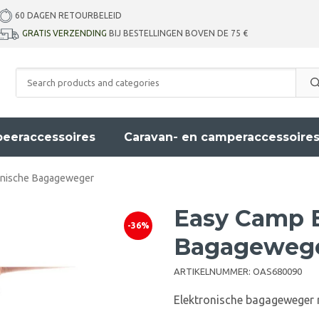
60 DAGEN RETOURBELEID
GRATIS VERZENDING
BIJ BESTELLINGEN BOVEN DE 75 €
eeraccessoires
Caravan- en camperaccessoire
onische Bagageweger
Easy Camp E
-36%
Bagageweg
ARTIKELNUMMER:
OAS680090
Elektronische bagageweger 