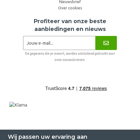
Nieuwsbrief
Over cookies
Profiteer van onze beste
aanbiedingen en nieuws
De gegevens die je invoert, worden uitsluitend gebruikt voor
onze nieuwsbrieven.
Wij passen uw ervaring aan