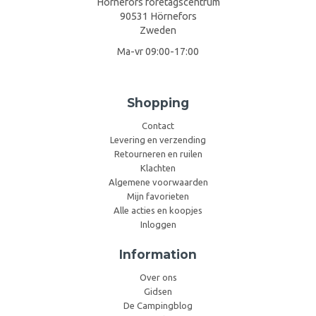
Hörnefors företagscentrum
90531 Hörnefors
Zweden
Ma-vr 09:00-17:00
Shopping
Contact
Levering en verzending
Retourneren en ruilen
Klachten
Algemene voorwaarden
Mijn favorieten
Alle acties en koopjes
Inloggen
Information
Over ons
Gidsen
De Campingblog