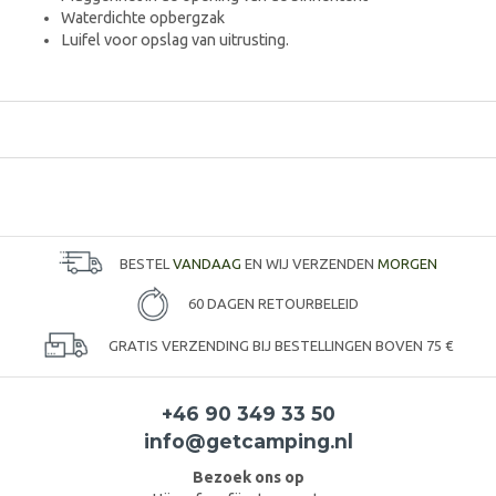
Waterdichte opbergzak
Luifel voor opslag van uitrusting.
BESTEL
VANDAAG
EN WIJ VERZENDEN
MORGEN
60 DAGEN RETOURBELEID
GRATIS VERZENDING BIJ BESTELLINGEN BOVEN 75 €
+46 90 349 33 50
info@getcamping.nl
Bezoek ons op