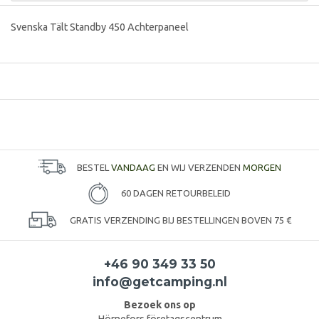
Svenska Tält Standby 450 Achterpaneel
BESTEL
VANDAAG
EN WIJ VERZENDEN
MORGEN
60 DAGEN RETOURBELEID
GRATIS VERZENDING BIJ BESTELLINGEN BOVEN 75 €
+46 90 349 33 50
info@getcamping.nl
Bezoek ons op
Hörnefors företagscentrum