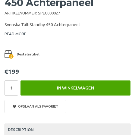
450 Achterpaneel
ARTIKELNUMMER:
SPEC000027
Svenska Tält Standby 450 Achterpaneel
READ MORE
Bestelartikel
€199
IN WINKELWAGEN
OPSLAAN ALS FAVORIET
DESCRIPTION