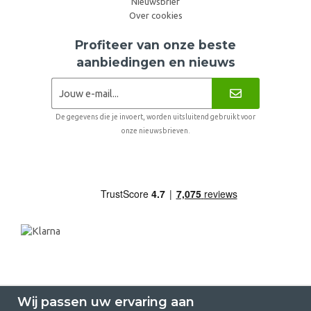
Nieuwsbrief
Over cookies
Profiteer van onze beste
aanbiedingen en nieuws
De gegevens die je invoert, worden uitsluitend gebruikt voor
onze nieuwsbrieven.
Wij passen uw ervaring aan