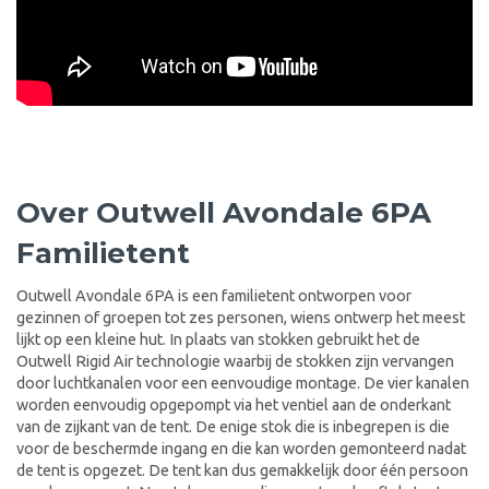
Over Outwell Avondale 6PA
Familietent
Outwell Avondale 6PA is een familietent ontworpen voor
gezinnen of groepen tot zes personen, wiens ontwerp het meest
lijkt op een kleine hut. In plaats van stokken gebruikt het de
Outwell Rigid Air technologie waarbij de stokken zijn vervangen
door luchtkanalen voor een eenvoudige montage. De vier kanalen
worden eenvoudig opgepompt via het ventiel aan de onderkant
van de zijkant van de tent. De enige stok die is inbegrepen is die
voor de beschermde ingang en die kan worden gemonteerd nadat
de tent is opgezet. De tent kan dus gemakkelijk door één persoon