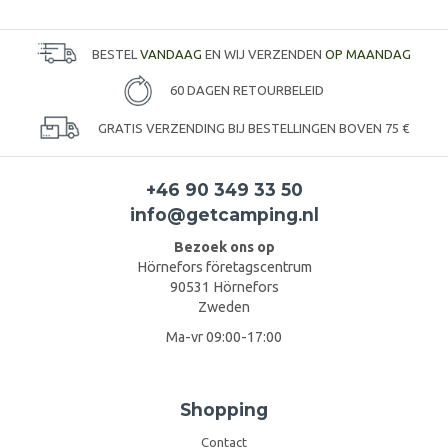
BESTEL
VANDAAG
EN WIJ VERZENDEN
OP MAANDAG
60 DAGEN RETOURBELEID
GRATIS VERZENDING BIJ BESTELLINGEN BOVEN 75 €
+46 90 349 33 50
info@getcamping.nl
Bezoek ons op
Hörnefors företagscentrum
90531 Hörnefors
Zweden
Ma-vr 09:00-17:00
Shopping
Contact