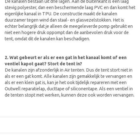
De kanalen bestaan uit drie lagen. Aan de buitenkant is een laag
stevig polyester, dan een beschermende laag PVC en dan komt het
eigenlijke kanaal in TPU. De constructie maakt de kanalen
duurzamer tegen wind dan staal- en glasvezelstokken. Het is
echter belangrijk dat je alleen de meegeleverde pomp gebruikt en
niet een hogere druk oppompt dan de aanbevolen druk voor de
tent, omdat dit de kanalen kan beschadigen.
2. Wat gebeurt er als er een gat in het kanaal komt of een
ventiel kapot gaat? Stort de tent in?
De kanalen zijn afzonderlijk in Air tenten. Dus de tent stort niet in
als er een gat komt. Alle kanalen zijn gemakkelijk te vervangen en
als er een klein gat is, kan je het ook tijdelijk repareren met een
Outwell reparatielap, ducttape of siliconentape. Als een ventiel in
de tenten stopt met werken, kunnen deze ook worden vervangen.