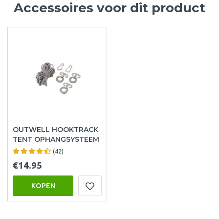
Accessoires voor dit product
OUTWELL HOOKTRACK
TENT OPHANGSYSTEEM
(42)
€14.95
KOPEN