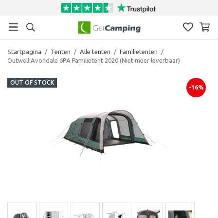
Startpagina
/
Tenten
/
Alle tenten
/
Familietenten
/
Outwell Avondale 6PA Familietent 2020 (Niet meer leverbaar)
OUT OF STOCK
-16%