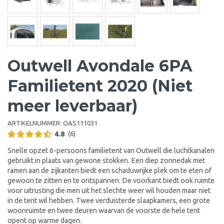
Outwell Avondale 6PA
Familietent 2020 (Niet
meer leverbaar)
ARTIKELNUMMER:
OAS111031
4.8
(6)
Snelle opzet 6-persoons familietent van Outwell die luchtkanalen
gebruikt in plaats van gewone stokken. Een diep zonnedak met
ramen aan de zijkanten biedt een schaduwrijke plek om te eten of
gewoon te zitten en te ontspannen. De voorkant biedt ook ruimte
voor uitrusting die men uit het slechte weer wil houden maar niet
in de tent wil hebben. Twee verduisterde slaapkamers, een grote
woonruimte en twee deuren waarvan de voorste de hele tent
opent op warme dagen.