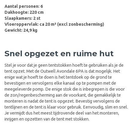
Aantal personen: 6
Dakhoogte: 220 cm
Slaapkamers: 2 st
Vloeroppervlak: ca 20 m² (excl zonbescherming)
Gewicht: 24,9 kg
Snel opgezet en ruime hut
Stel je voor dat je geen tentstokken hoeft te gebruiken als je de
tent opzet. Met de Outwell Avondale 6PA is dat mogelijk. Het
enige wat je hoeft te doen is het tentdoek op de grond te
bevestigen en vervolgens elke kanaal op te pompen met de
meegeleverde pomp. De enige stok die is inbegrepen is die voor
de zon/regenbescherming aan de voorkant, die gemakkelijk te
monteren is nadat de tent is opgezet. Bevestig vervolgens de
tentlijnen en de tent is klaar voor gebruik. Eenvoudig, slim en snel.
Je vermijdt dus het meest tijdrovende deel van het monteren,
inrijgen en opzetten van de tent met stokken.