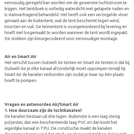
eenvoudig geregeld kan worden om de gewenste luchtstroom te
krijgen. Het tentdoek is volledig waterdicht met getapete naden en
is vlamvertragend behandeld. Het heeft ook een verzegelde vloer
genaaid aan de buitentent, wat de tent beschermt tegen wind,
insecten en vuil. De binnentent is voorgemonteerd bij levering en
hoeft niet losgemaakt te worden wanneer de tent wordt ingepakt.
De stokken zijn kleurgecodeerd voor eenvoudiger montage.
Air en Smart Air
Het verschil tussen Outwell Air tenten en Smart Air tenten is dat bij
Outwell Air je elke kanaal afzonderlijk moet oppompen terwijl bij
Smart Air de kanalen verbonden zijn zodat je maar op één plaats
hoeft te pompen.
Vragen en antwoorden Air/Smart Air
1. Hoe duurzaam zijn de luchtkanalen?
De kanalen bestaan uit drie lagen. Buitenste is een laag stevig
polyester, dan een beschermende laag PVC en dan komt het
eigenlijke kanaal in TPU. De constructie maakt de kanalen