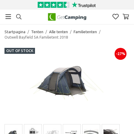
Startpagina
/
Tenten
/
Alle tenten
/
Familietenten
/
Outwell Bayfield 5A Familietent 2018
OUT OF STOCK
-27%