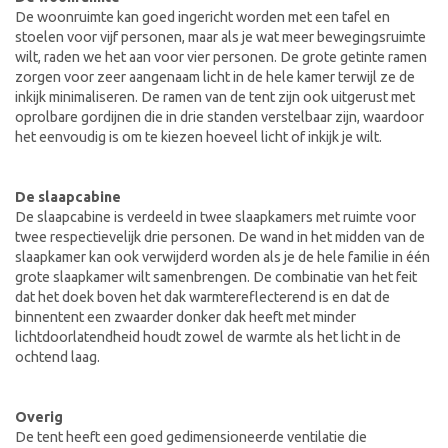
De woonruimte kan goed ingericht worden met een tafel en
stoelen voor vijf personen, maar als je wat meer bewegingsruimte
wilt, raden we het aan voor vier personen. De grote getinte ramen
zorgen voor zeer aangenaam licht in de hele kamer terwijl ze de
inkijk minimaliseren. De ramen van de tent zijn ook uitgerust met
oprolbare gordijnen die in drie standen verstelbaar zijn, waardoor
het eenvoudig is om te kiezen hoeveel licht of inkijk je wilt.
De slaapcabine
De slaapcabine is verdeeld in twee slaapkamers met ruimte voor
twee respectievelijk drie personen. De wand in het midden van de
slaapkamer kan ook verwijderd worden als je de hele familie in één
grote slaapkamer wilt samenbrengen. De combinatie van het feit
dat het doek boven het dak warmtereflecterend is en dat de
binnentent een zwaarder donker dak heeft met minder
lichtdoorlatendheid houdt zowel de warmte als het licht in de
ochtend laag.
Overig
De tent heeft een goed gedimensioneerde ventilatie die