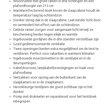
Woonruimte met grote ramen in drie richtingen en een
plafondhoogte van 215 cm
Warmtereflecterend doek boven de slaapcabine houdt de
temperatuur laag bij ochtendzon
Donker stevig dak in de slaapcabine. Laat minder licht door
en vermindert het effect van de ochtendzon
Getinte ramen zorgen voor aangenaam licht terwijl ze
bescherming bieden tegen inkijk en warmte
Ingebouwde gordijnen die in drie standen verstelbaar zijn
Goed gedimensioneerde ventilatie
Twee openingen bieden extra mogelijkheid om de tent te
ventileren. Perfect voor vakanties in warmere klimaten
Ingebouwde insectennetten in de ventilatie en in de
deuropeningen
Kabeldoorvoer, lampkabelbevestigingen en haak voor
plafondlamp
Netzakken voor opslag aan de buitenkant van de
slaapkamers en in de slaapkamers
Neonkleurige tentlijnen die goed zichtbaar zijn in het
donker
Pomp met drukmeter en reparatieset voor het tentdoek
inbegrepen