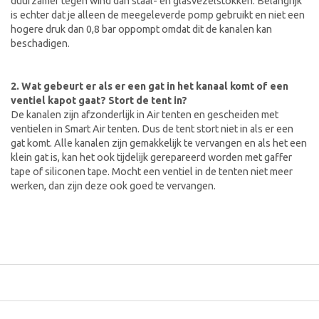
duurzamer tegen wind dan staal- en glasvezelstokken. Belangrijk
is echter dat je alleen de meegeleverde pomp gebruikt en niet een
hogere druk dan 0,8 bar oppompt omdat dit de kanalen kan
beschadigen.
2. Wat gebeurt er als er een gat in het kanaal komt of een
ventiel kapot gaat? Stort de tent in?
De kanalen zijn afzonderlijk in Air tenten en gescheiden met
ventielen in Smart Air tenten. Dus de tent stort niet in als er een
gat komt. Alle kanalen zijn gemakkelijk te vervangen en als het een
klein gat is, kan het ook tijdelijk gerepareerd worden met gaffer
tape of siliconen tape. Mocht een ventiel in de tenten niet meer
werken, dan zijn deze ook goed te vervangen.