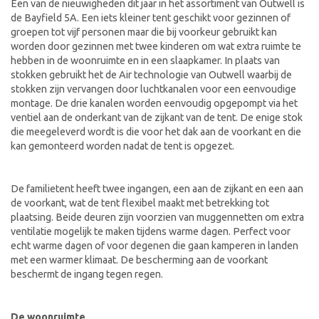
Een van de nieuwigheden dit jaar in het assortiment van Outwell is
de Bayfield 5A. Een iets kleiner tent geschikt voor gezinnen of
groepen tot vijf personen maar die bij voorkeur gebruikt kan
worden door gezinnen met twee kinderen om wat extra ruimte te
hebben in de woonruimte en in een slaapkamer. In plaats van
stokken gebruikt het de Air technologie van Outwell waarbij de
stokken zijn vervangen door luchtkanalen voor een eenvoudige
montage. De drie kanalen worden eenvoudig opgepompt via het
ventiel aan de onderkant van de zijkant van de tent. De enige stok
die meegeleverd wordt is die voor het dak aan de voorkant en die
kan gemonteerd worden nadat de tent is opgezet.
De familietent heeft twee ingangen, een aan de zijkant en een aan
de voorkant, wat de tent flexibel maakt met betrekking tot
plaatsing. Beide deuren zijn voorzien van muggennetten om extra
ventilatie mogelijk te maken tijdens warme dagen. Perfect voor
echt warme dagen of voor degenen die gaan kamperen in landen
met een warmer klimaat. De bescherming aan de voorkant
beschermt de ingang tegen regen.
De woonruimte