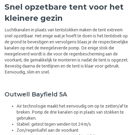
Snel opzetbare tent voor het
kleinere gezin
Luchtkanalen in plaats van tentstokken maken de tent extreem
snel opzetbaar. Het enige wat je hoeft te doen is het tentdoek op
de grond te bevestigen en vervolgens blaas je de respectievelijke
kanalen op met de meegeleverde pomp. De enige stok die
meegeleverd wordt is die voor de regenbescherming aan de
voorkant, die gemakkelijk te monteren is nadat de tent is opgezet.
Bevestig daarna de tentlijnen en de tent is klaar voor gebruik.
Eenvoudig, slim en snel.
Outwell Bayfield 5A
Air technologie maakt het eenvoudig om op te zetten/af te
breken. Pomp de drie kanalen op in plaats van stokken te
gebruiken.
Stabiel: getest tegen winden tot 24 m/s
Zon/regenluifel aan de voorkant