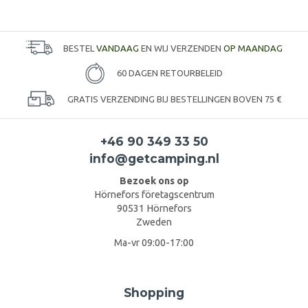
BESTEL
VANDAAG
EN WIJ VERZENDEN
OP MAANDAG
60 DAGEN RETOURBELEID
GRATIS VERZENDING BIJ BESTELLINGEN BOVEN 75 €
+46 90 349 33 50
info@getcamping.nl
Bezoek ons op
Hörnefors företagscentrum
90531 Hörnefors
Zweden
Ma-vr 09:00-17:00
Shopping