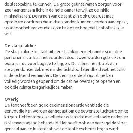
de slaapcabine te kunnen. De grote getinte ramen zorgen voor
zeer aangenaam licht in de hele kamer terwijl ze de inkijk
minimaliseren. De ramen van de tent zijn ook uitgerust met
oprolbare gordijnen die in drie standen kunnen worden aangepast,
waardoor het eenvoudig is om te kiezen hoeveel licht of inkijk je
wilt.
De slaapcabine
De slaapcabine bestaat uit een slaapkamer met ruimte voor drie
personen maar kan met voordeel door twee worden gebruikt om
extra ruimte voor bagage te krijgen. De cabine heeft ook een
steviger donker dak met minder lichtdoorlatendheid wat het licht
in de ochtend vermindert. De deur naar de slaapcabine kan
volledig worden geopend om de cabine overdag te openen en
ook die ruimte toegankelijk te maken.
Overig
De tent heeft een goed gedimensioneerde ventilatie die
eenvoudig kan worden aangepast om de gewenste luchtstroom te
krijgen. Het tentdoek is volledig waterdicht met getapete naden en
is vlamvertragend behandeld. Het heeft ook een verzegelde vloer
genaaid aan de buitentent, wat de tent beschermt tegen wind,