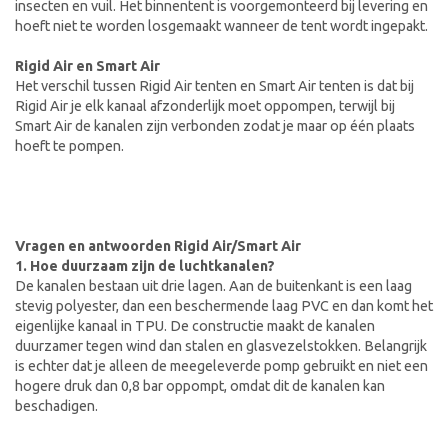
insecten en vuil. Het binnentent is voorgemonteerd bij levering en
hoeft niet te worden losgemaakt wanneer de tent wordt ingepakt.
Rigid Air en Smart Air
Het verschil tussen Rigid Air tenten en Smart Air tenten is dat bij
Rigid Air je elk kanaal afzonderlijk moet oppompen, terwijl bij
Smart Air de kanalen zijn verbonden zodat je maar op één plaats
hoeft te pompen.
Vragen en antwoorden Rigid Air/Smart Air
1. Hoe duurzaam zijn de luchtkanalen?
De kanalen bestaan uit drie lagen. Aan de buitenkant is een laag
stevig polyester, dan een beschermende laag PVC en dan komt het
eigenlijke kanaal in TPU. De constructie maakt de kanalen
duurzamer tegen wind dan stalen en glasvezelstokken. Belangrijk
is echter dat je alleen de meegeleverde pomp gebruikt en niet een
hogere druk dan 0,8 bar oppompt, omdat dit de kanalen kan
beschadigen.