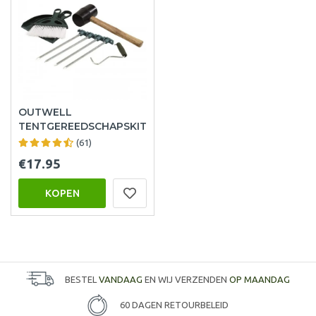
OUTWELL
TENTGEREEDSCHAPSKIT
(61)
€17.95
KOPEN
BESTEL
VANDAAG
EN WIJ VERZENDEN
OP MAANDAG
60 DAGEN RETOURBELEID