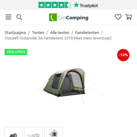
Startpagina
/
Tenten
/
Alle tenten
/
Familietenten
/
Outwell Cedarville 3A Familietent 2019 (Niet meer leverbaar)
VERLOPEN
-16%