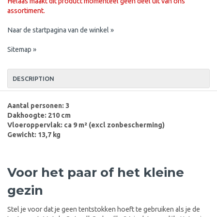
Helaas maakt dit product momenteel geen deel uit van ons
assortiment.
Naar de startpagina van de winkel »
Sitemap »
DESCRIPTION
Aantal personen: 3
Dakhoogte: 210 cm
Vloeroppervlak: ca 9 m² (excl zonbescherming)
Gewicht: 13,7 kg
Voor het paar of het kleine
gezin
Stel je voor dat je geen tentstokken hoeft te gebruiken als je de