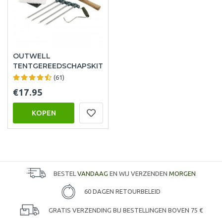
OUTWELL
TENTGEREEDSCHAPSKIT
(61)
€17.95
KOPEN
BESTEL
VANDAAG
EN WIJ VERZENDEN
MORGEN
60 DAGEN RETOURBELEID
GRATIS VERZENDING BIJ BESTELLINGEN BOVEN 75 €