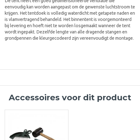
De tent heeft een goed gedimensioneerde ventilatie die
eenvoudig kan worden aangepast om de gewenste luchtstroom te
krijgen. Het tentdoek is volledig waterdicht met getapete naden en
is vlamvertragend behandeld. Het binnentent is voorgemonteerd
bij levering en hoeft niet te worden losgemaakt wanneer de tent
wordt ingepakt. Dezelfde lengte van alle dragende stangen en
grondpennen die kleurgecodeerd zijn vereenvoudigt de montage.
Accessoires voor dit product