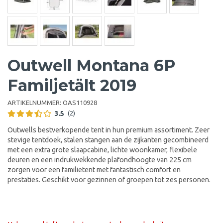
Outwell Montana 6P
Familjetält 2019
ARTIKELNUMMER:
OAS110928
3.5
(2)
Outwells bestverkopende tent in hun premium assortiment. Zeer
stevige tentdoek, stalen stangen aan de zijkanten gecombineerd
met een extra grote slaapcabine, lichte woonkamer, flexibele
deuren en een indrukwekkende plafondhoogte van 225 cm
zorgen voor een familietent met fantastisch comfort en
prestaties. Geschikt voor gezinnen of groepen tot zes personen.