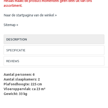
Helaas maakt dit product momenteel geen deel uit van ons
assortiment.
Naar de startpagina van de winkel »
Sitemap »
DESCRIPTION
SPECIFICATIE
REVIEWS
Aantal personen: 6
Aantal slaapkamers: 2
Plafondhoogte: 225 cm
Vloeroppervlak: ca 23 m²
Gewicht: 33 kg