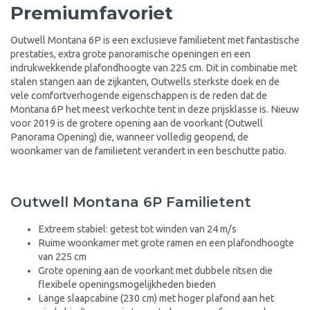
Premiumfavoriet
Outwell Montana 6P is een exclusieve familietent met fantastische
prestaties, extra grote panoramische openingen en een
indrukwekkende plafondhoogte van 225 cm. Dit in combinatie met
stalen stangen aan de zijkanten, Outwells sterkste doek en de
vele comfortverhogende eigenschappen is de reden dat de
Montana 6P het meest verkochte tent in deze prijsklasse is. Nieuw
voor 2019 is de grotere opening aan de voorkant (Outwell
Panorama Opening) die, wanneer volledig geopend, de
woonkamer van de familietent verandert in een beschutte patio.
Outwell Montana 6P Familietent
Extreem stabiel: getest tot winden van 24 m/s
Ruime woonkamer met grote ramen en een plafondhoogte
van 225 cm
Grote opening aan de voorkant met dubbele ritsen die
flexibele openingsmogelijkheden bieden
Lange slaapcabine (230 cm) met hoger plafond aan het