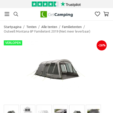
Startpagina
/
Tenten
/
Alle tenten
/
Familietenten
/
Outwell Montana 6P Familietent 2019 (Niet meer leverbaar)
VERLOPEN
-26%