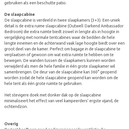
gebruiken als een beschutte patio.
De slaapcabine
De slaapcabine is verdeeld in twee slaapkamers (3+3). Een uniek
detail is de extra ruime slaapcabine (Outwell Darkend Ambassador
Bedroom) die extra ruimte biedt zowel in lengte als in hoogte in
vergelijking met normale tentcabines waar de bedden de hele
lengte innemen en de achterwand vaak lage hoogte biedt over een
groot deel van de kamer. Perfect om bagage in de slaapcabine te
verplaatsen of gewoon om wat extra ruimte te hebben om te
bewegen. De wanden tussen de slaapkamers kunnen worden
verwijderd als men de hele familie in één grote slaapkamer wil
samenbrengen. De deur van de slaapcabine kan 360° geopend
worden zodat de hele slaapcabine geopend kan worden om de
hele tent als één grote ruimte te gebruiken.
Het stevigere doek met donker dak op de slaapcabine
minimaliseert het effect van veel kampeerders' ergste vijand, de
ochtendzon.
Overig