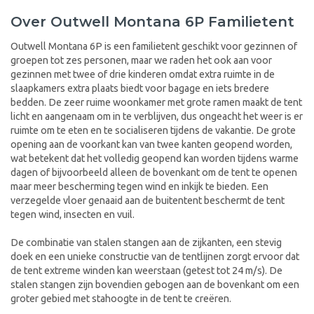
Over Outwell Montana 6P Familietent
Outwell Montana 6P is een familietent geschikt voor gezinnen of
groepen tot zes personen, maar we raden het ook aan voor
gezinnen met twee of drie kinderen omdat extra ruimte in de
slaapkamers extra plaats biedt voor bagage en iets bredere
bedden. De zeer ruime woonkamer met grote ramen maakt de tent
licht en aangenaam om in te verblijven, dus ongeacht het weer is er
ruimte om te eten en te socialiseren tijdens de vakantie. De grote
opening aan de voorkant kan van twee kanten geopend worden,
wat betekent dat het volledig geopend kan worden tijdens warme
dagen of bijvoorbeeld alleen de bovenkant om de tent te openen
maar meer bescherming tegen wind en inkijk te bieden. Een
verzegelde vloer genaaid aan de buitentent beschermt de tent
tegen wind, insecten en vuil.
De combinatie van stalen stangen aan de zijkanten, een stevig
doek en een unieke constructie van de tentlijnen zorgt ervoor dat
de tent extreme winden kan weerstaan (getest tot 24 m/s). De
stalen stangen zijn bovendien gebogen aan de bovenkant om een
groter gebied met stahoogte in de tent te creëren.