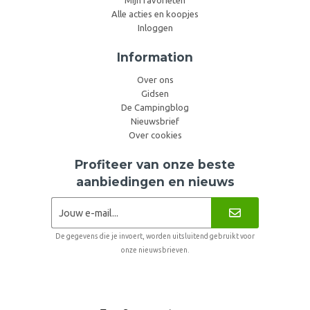
Alle acties en koopjes
Inloggen
Information
Over ons
Gidsen
De Campingblog
Nieuwsbrief
Over cookies
Profiteer van onze beste
aanbiedingen en nieuws
De gegevens die je invoert, worden uitsluitend gebruikt voor
onze nieuwsbrieven.