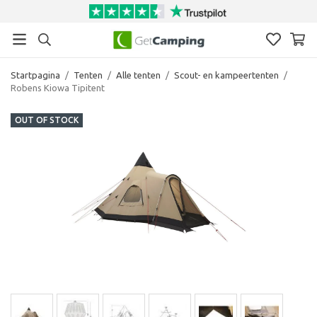
Startpagina
/
Tenten
/
Alle tenten
/
Scout- en kampeertenten
/
Robens Kiowa Tipitent
OUT OF STOCK