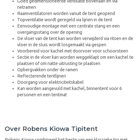
Goed gedimensioneerde ventilatie bovenaan en via
netramen
Raamventilatoren worden vanuit de tent geopend
Topventilatie wordt geregeld via lijnen in de tent
Eenvoudige montage met een centrale stang en een
overgangsstang over de opening
De vloer van de tent kan worden verwijderd via ritsen en de
vloer in de sluis wordt losgemaakt via gespen
Voorbereid voor kachel met doorvoer voor schoorsteen
Sectie in de vloer kan worden weggeklapt om een kachel te
plaatsen of om natte uitrusting te plaatsen
Opbergvakken onder de ramen
Reflecterende tentlijnen
Doorgang voor elektriciteitskabel
Kan worden aangevuld met kachel, binnentent voor 6
personen en een tentmat
Over Robens Kiowa Tipitent
Robens Kiowa combineert het beste van een klassieke tipi met