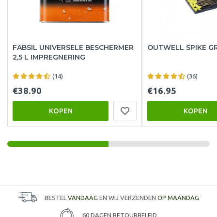
FABSIL UNIVERSELE BESCHERMER
OUTWELL SPIKE 
2,5 L IMPREGNERING
(14)
(36)
€38.90
€16.95
KOPEN
KOPEN
BESTEL
VANDAAG
EN WIJ VERZENDEN
OP MAANDAG
60 DAGEN RETOURBELEID