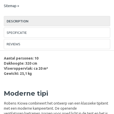
Sitemap »
DESCRIPTION
SPECIFICATIE
REVIEWS
Aantal personen: 10
Dakhoogte: 320 cm
Vloeroppervlak: ca 20 m²
Gewicht: 25,1 kg
Moderne tipi
Robens Kiowa combineert het ontwerp van een klassieke tipitent
met een moderne kampeertent. De openende
ventilatoren/netramen zorgen voor goed licht in de tent en het is