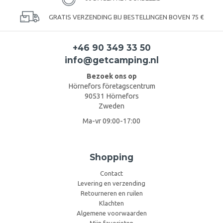
GRATIS VERZENDING BIJ BESTELLINGEN BOVEN 75 €
+46 90 349 33 50
info@getcamping.nl
Bezoek ons op
Hörnefors företagscentrum
90531 Hörnefors
Zweden
Ma-vr 09:00-17:00
Shopping
Contact
Levering en verzending
Retourneren en ruilen
Klachten
Algemene voorwaarden
Mijn favorieten