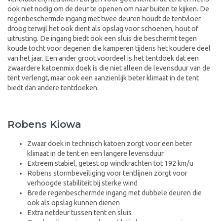
ook niet nodig om de deur te openen om naar buiten te kijken. De
regenbeschermde ingang met twee deuren houdt de tentvloer
droog terwijl het ook dient als opslag voor schoenen, hout of
uitrusting. De ingang biedt ook een sluis die beschermt tegen
koude tocht voor degenen die kamperen tijdens het koudere deel
van het jaar. Een ander groot voordeel is het tentdoek dat een
zwaardere katoenmix doek is die niet alleen de levensduur van de
tent verlengt, maar ook een aanzienlijk beter klimaat in de tent
biedt dan andere tentdoeken.
Robens Kiowa
Zwaar doek in technisch katoen zorgt voor een beter
klimaat in de tent en een langere levensduur
Extreem stabiel, getest op windkrachten tot 192 km/u
Robens stormbeveiliging voor tentlijnen zorgt voor
verhoogde stabiliteit bij sterke wind
Brede regenbeschermde ingang met dubbele deuren die
ook als opslag kunnen dienen
Extra netdeur tussen tent en sluis